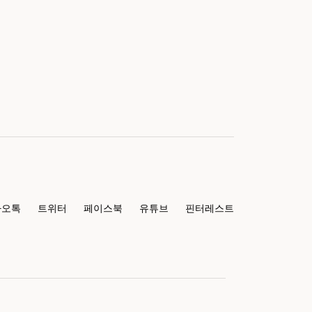
카오톡
트위터
페이스북
유튜브
핀터레스트