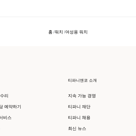
홈
워치
여성용 워치
티파니앤코 소개
 수리
지속 가능 경영
담 예약하기
티파니 재단
 서비스
티파니 채용
e
최신 뉴스