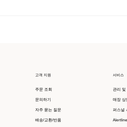
고객 지원
서비스
주문 조회
관리 및
문의하기
매장 상
자주 묻는 질문
퍼스널
배송/교환/반품
Alertlin