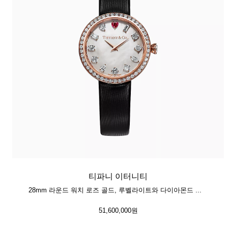
티파니 이터니티
28mm 라운드 워치 로즈 골드, 루벨라이트와 다이아몬드 세팅
51,600,000원