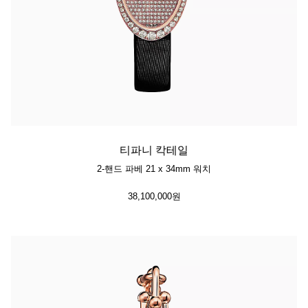
티파니 칵테일
2-핸드 파베 21 x 34mm 워치
38,100,000원