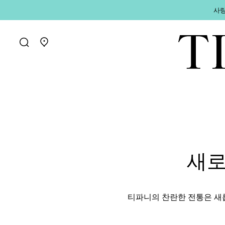
사랑
매장 찾기로 가기
새로
티파니의 찬란한 전통은 새롭