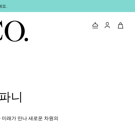
세요.
문의하기
로그인
티파니
와 미래가 만나 새로운 차원의