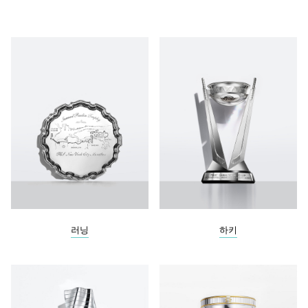
러닝
하키