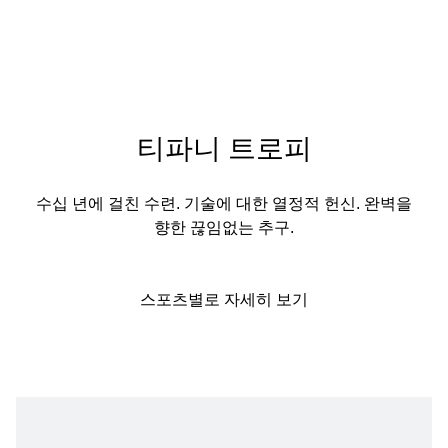
티파니 트로피
수십 년에 걸친 수련. 기술에 대한 열정적 헌신. 완벽을
향한 끊임없는 추구.
스포츠별로 자세히 보기