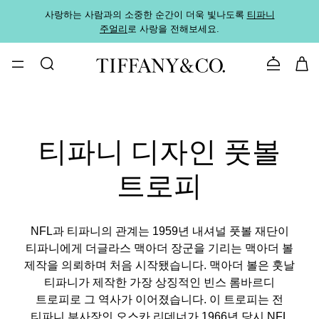
사랑하는 사람과의 소중한 순간이 더욱 빛나도록
티파니
가까운
주얼리
로 사랑을 전해보세요.
로
문의하기
티파니 디자인 풋볼
트로피
NFL과 티파니의 관계는 1959년 내셔널 풋볼 재단이
티파니에게 더글라스 맥아더 장군을 기리는 맥아더 볼
제작을 의뢰하며 처음 시작됐습니다. 맥아더 볼은 훗날
티파니가 제작한 가장 상징적인 빈스 롬바르디
트로피로 그 역사가 이어졌습니다. 이 트로피는 전
티파니 부사장인 오스카 리데너가 1966년 당시 NFL