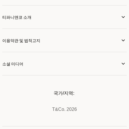
티파니앤코 소개
이용약관 및 법적고지
소셜 미디어
국가/지역:
T&Co. 2026