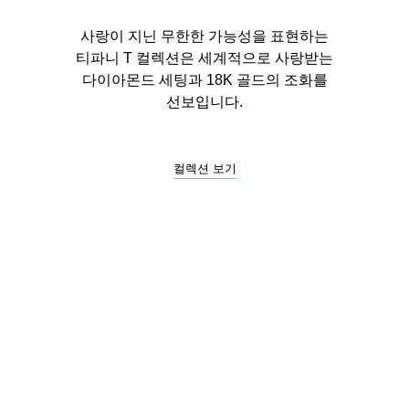
사랑이 지닌 무한한 가능성을 표현하는
티파니 T 컬렉션은 세계적으로 사랑받는
티파니 식스틴 스톤
티파니™ 세팅
다이아몬드 세팅과 18K 골드의 조화를
선보입니다.
티파니 다이아몬드 전문가와의
상담을 예약
하
컬렉션 보기