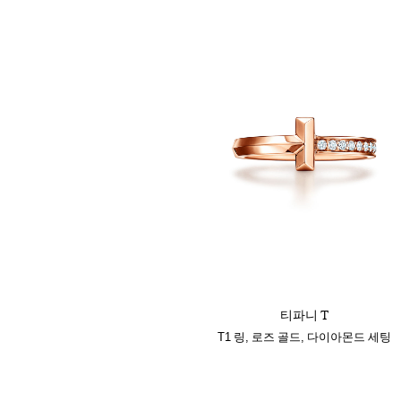
티파니 T
T1 링, 로즈 골드, 다이아몬드 세팅