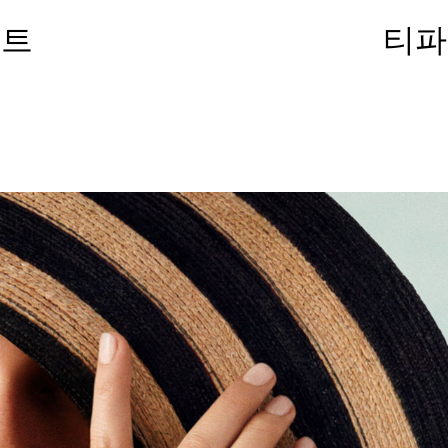
노트
티파