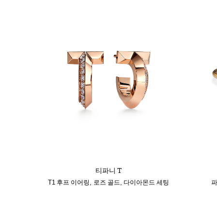
티파니 T
T1 후프 이어링, 로즈 골드, 다이아몬드 세팅
파