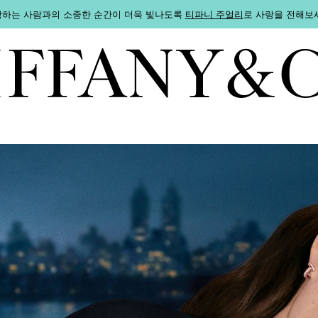
하는 사람과의 소중한 순간이 더욱 빛나도록
티파니 주얼리
로 사랑을 전해보