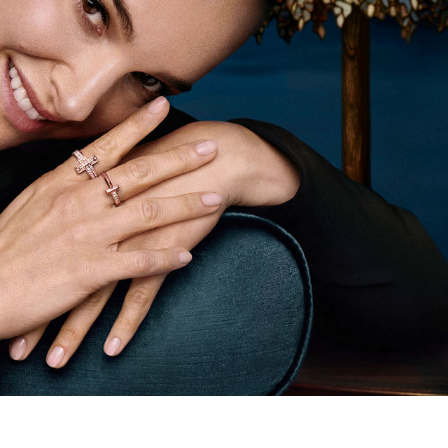
티파니 솔리스트™
완벽한 웨딩 링 선택하기