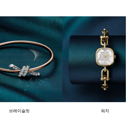
브레이슬릿
워치