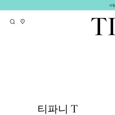
사랑
매장 찾기로 가기
티파니 T