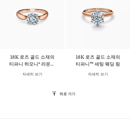
2 소재
18K 로즈 골드 소재의
18K 로즈 골드 소재의
티파니 하모니® 라운드
티파니™ 세팅 웨딩 링
브릴리언트 웨딩 링
자세히 보기
자세히 보기
위로 가기