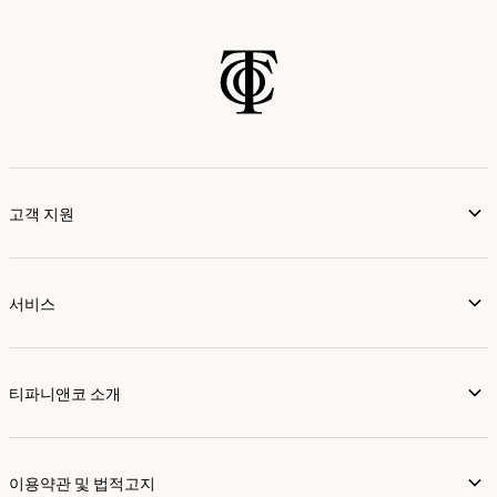
고객 지원
서비스
티파니앤코 소개
이용약관 및 법적고지