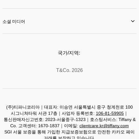
소셜 미디어
국가/지역:
T&Co. 2026
(주)티파니코리아｜대표자: 이승연 서울특별시 중구 청계천로 100
시그니쳐타워 서관 17층｜사업자 등록번호:
106-81-59905
｜
통신판매자신고번호: 2023-서울중구-1323｜호스팅서비스: Tiffany &
Co. 고객센터: 1670-1837｜이메일:
clientcare.kr@tiffany.com
SGI 서울 보증을 통해 가입한 지급보증보험으로 안전한 카카오 페이
거래를 보장하고 있습니다.