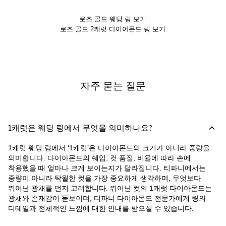
로즈 골드 웨딩 링 보기
로즈 골드 2캐럿 다이아몬드 링 보기
자주 묻는 질문
1캐럿은 웨딩 링에서 무엇을 의미하나요?
1캐럿 웨딩 링에서 ‘1캐럿’은 다이아몬드의 크기가 아니라 중량을
의미합니다. 다이아몬드의 쉐입, 컷 품질, 비율에 따라 손에
착용했을 때 얼마나 크게 보이는지가 달라집니다. 티파니에서는
중량이 아니라 탁월한 컷을 가장 중요하게 생각하며, 무엇보다
뛰어난 광채를 먼저 고려합니다. 뛰어난 컷의 1캐럿 다이아몬드는
광채와 존재감이 돋보이며, 티파니 다이아몬드 전문가에게 링의
디테일과 전체적인 느낌에 대한 안내를 받으실 수 있습니다.