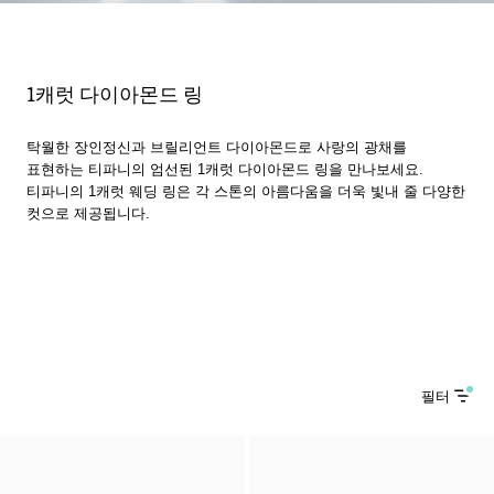
1캐럿 다이아몬드 링
탁월한 장인정신과 브릴리언트 다이아몬드로 사랑의 광채를
표현하는 티파니의 엄선된 1캐럿 다이아몬드 링을 만나보세요.
티파니의 1캐럿 웨딩 링은 각 스톤의 아름다움을 더욱 빛내 줄 다양한
컷으로 제공됩니다.
필터