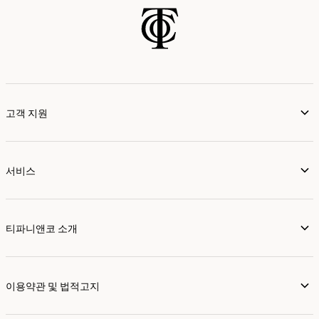
고객 지원
서비스
티파니앤코 소개
이용약관 및 법적고지