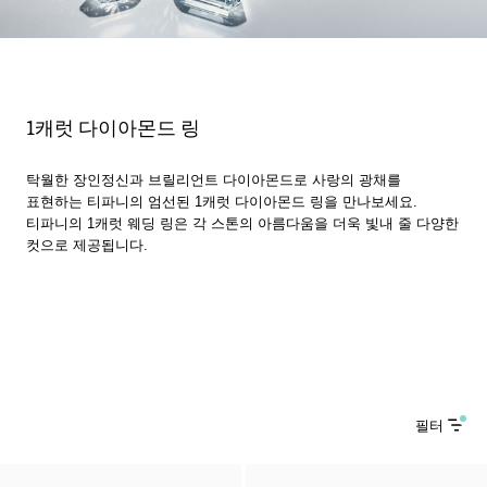
1캐럿 다이아몬드 링
탁월한 장인정신과 브릴리언트 다이아몬드로 사랑의 광채를
표현하는 티파니의 엄선된 1캐럿 다이아몬드 링을 만나보세요.
티파니의 1캐럿 웨딩 링은 각 스톤의 아름다움을 더욱 빛내 줄 다양한
컷으로 제공됩니다.
필터