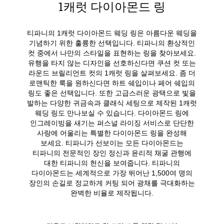
1캐럿 다이아몬드 링
티파니의 1캐럿 다이아몬드 웨딩 링은 아름다운 웨딩을
기념하기 위한 훌륭한 선택입니다. 티파니의 환상적인
컷 중에서 나만의 스타일을 표현하는 링을 찾아보세요.
유행을 타지 않는 디자인을 선호하신다면 쿠션 컷 또는
라운드 브릴리언트 컷의 1캐럿 링을 살펴보세요. 좀 더
로맨틱한 룩을 원하신다면 하트 쉐입이나 페어 쉐입의
링도 좋은 선택입니다. 또한 고급스러운 광택으로 빛을
발하는 다양한 귀금속과 클래식 세팅으로 제작된 1캐럿
웨딩 링도 만나보실 수 있습니다. 다이아몬드 링에
인그레이빙을 새기는 퍼스널 라이징 서비스로 단단한
사랑에 어울리는 특별한 다이아몬드 링을 완성해
보세요. 티파니가 선보이는 모든 다이아몬드는
티파니의 전문적인 장인 정신과 윤리적 채굴 관행에
대한 티파니의 헌신을 보여줍니다. 티파니의
다이아몬드는 세계적으로 가장 뛰어난 1,500여 명의
장인의 손길로 정교하게 커팅 되어 광채를 극대화하는
완벽한 비율로 제작됩니다.