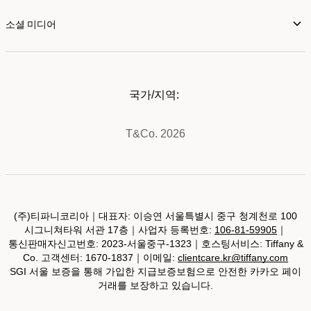
소셜 미디어
국가/지역:
T&Co. 2026
(주)티파니코리아｜대표자: 이승연 서울특별시 중구 청계천로 100
시그니쳐타워 서관 17층｜사업자 등록번호:
106-81-59905
｜
통신판매자신고번호: 2023-서울중구-1323｜호스팅서비스: Tiffany &
Co. 고객센터: 1670-1837｜이메일:
clientcare.kr@tiffany.com
SGI 서울 보증을 통해 가입한 지급보증보험으로 안전한 카카오 페이
거래를 보장하고 있습니다.