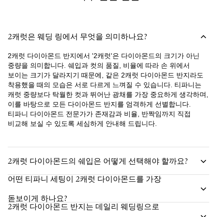
2캐럿은 웨딩 링에서 무엇을 의미하나요?
2캐럿 다이아몬드 반지에서 '2캐럿'은 다이아몬드의 크기가 아닌
중량을 의미합니다. 쉐입과 컷의 품질, 비율에 따라 손 위에서
보이는 크기가 달라지기 때문에, 같은 2캐럿 다이아몬드 반지라도
착용했을 때의 모습은 서로 다르게 느껴질 수 있습니다. 티파니는
캐럿 중량보다 탁월한 컷과 뛰어난 광채를 가장 중요하게 생각하며,
이를 바탕으로 모든 다이아몬드 반지를 엄격하게 선별합니다.
티파니 다이아몬드 전문가가 존재감과 비율, 반짝임까지 직접
비교해 보실 수 있도록 세심하게 안내해 드립니다.
2캐럿 다이아몬드의 쉐입은 어떻게 선택해야 할까요?
어떤 티파니 세팅이 2캐럿 다이아몬드를 가장
돋보이게 하나요?
2캐럿 다이아몬드 반지는 데일리 웨딩링으로