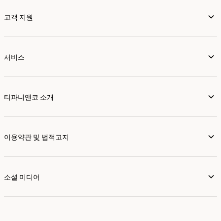
고객 지원
서비스
티파니앤코 소개
이용약관 및 법적고지
소셜 미디어