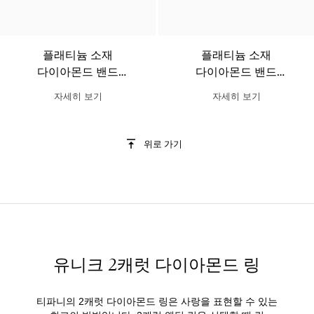
플래티늄 소재
플래티늄 소재
다이아몬드 밴드
다이아몬드 밴드
디자인의 Tiffany & Co.
디자인의 Tiffany & Co.
자세히 보기
자세히 보기
Schlumberger 버드
Schlumberger 라운드
라운드 브릴리언트 웨딩
브릴리언트 웨딩 링
링
위로 가기
유니크 2캐럿 다이아몬드 링
티파니의 2캐럿 다이아몬드 링은 사랑을 표현할 수 있는