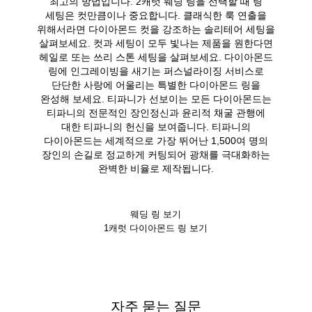
최고의 방법입니다. 2캐럿 웨딩 링을 선택할 때 링
세팅은 컷만큼이나 중요합니다. 클래식한 룩 연출을
위해서라면 다이아몬드 컷을 강조하는 솔리테어 세팅을
살펴보세요. 컷과 세팅이 모두 빛나는 제품을 원한다면
헤일로 또는 쓰리 스톤 세팅을 살펴보세요. 다이아몬드
링에 인그레이빙을 새기는 퍼스널라이징 서비스로
단단한 사랑에 어울리는 특별한 다이아몬드 링을
완성해 보세요. 티파니가 선보이는 모든 다이아몬드는
티파니의 전문적인 장인정신과 윤리적 채굴 관행에
대한 티파니의 헌신을 보여줍니다. 티파니의
다이아몬드는 세계적으로 가장 뛰어난 1,500여 명의
장인의 손길로 정교하게 커팅되어 광채를 극대화하는
완벽한 비율로 제작됩니다.
웨딩 링 보기
1캐럿 다이아몬드 링 보기
자주 묻는 질문