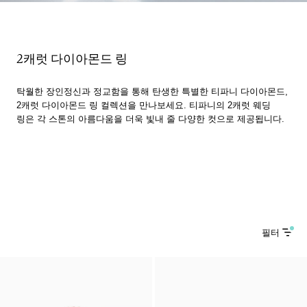
2캐럿 다이아몬드 링
탁월한 장인정신과 정교함을 통해 탄생한 특별한 티파니 다이아몬드,
2캐럿 다이아몬드 링 컬렉션을 만나보세요. 티파니의 2캐럿 웨딩
링은 각 스톤의 아름다움을 더욱 빛내 줄 다양한 컷으로 제공됩니다.
필터