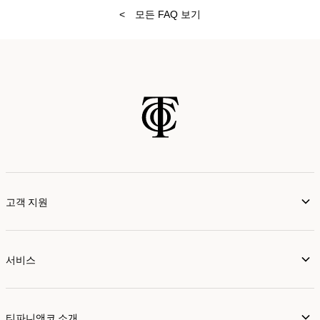
<
모든 FAQ 보기
고객 지원
서비스
티파니앤코 소개