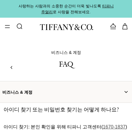
사랑하는 사람과의 소중한 순간이 더욱 빛나도록
티파니
가까운
주얼리
로 사랑을 전해보세요.
로
문의하기
비즈니스 & 계정
FAQ
비즈니스 & 계정
아이디 찾기 또는 비밀번호 찾기는 어떻게 하나요?
아이디 찾기: 본인 확인을 위해 티파니 고객센터(
1670-1837
)