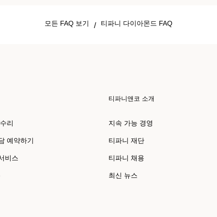
모든 FAQ 보기
티파니 다이아몬드 FAQ
/
티파니앤코 소개
 수리
지속 가능 경영
담 예약하기
티파니 재단
 서비스
티파니 채용
e
최신 뉴스