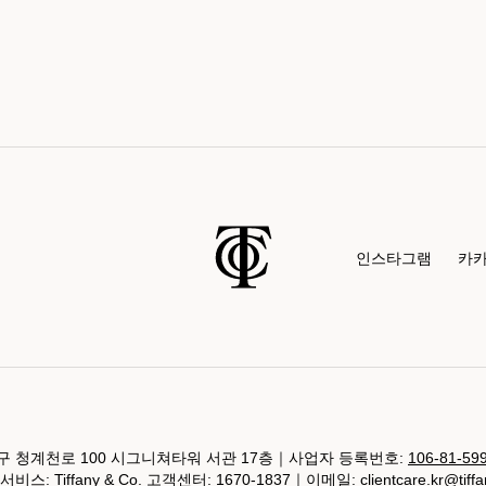
인스타그램
카
 청계천로 100 시그니쳐타워 서관 17층｜사업자 등록번호:
106-81-59
비스: Tiffany & Co. 고객센터: 1670-1837｜이메일:
clientcare.kr@tiff