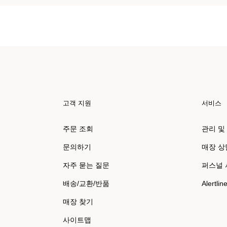
고객 지원
서비스
주문 조회
관리 및
문의하기
매장 상
자주 묻는 질문
퍼스널
배송/교환/반품
Alertlin
매장 찾기
사이트맵