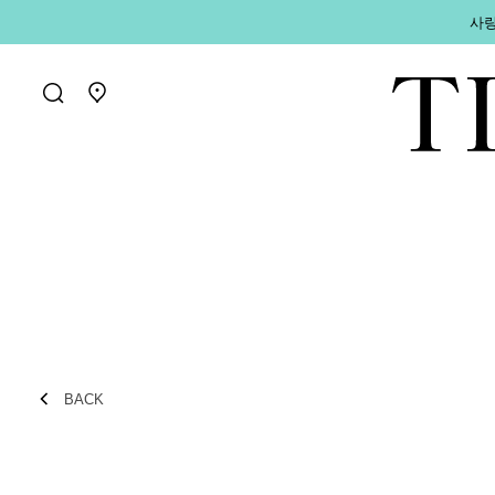
사랑
매장 찾기로 가기
BACK