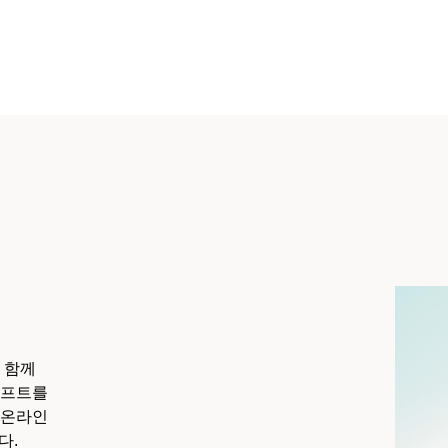
 함께
기프트를
 온라인
다.