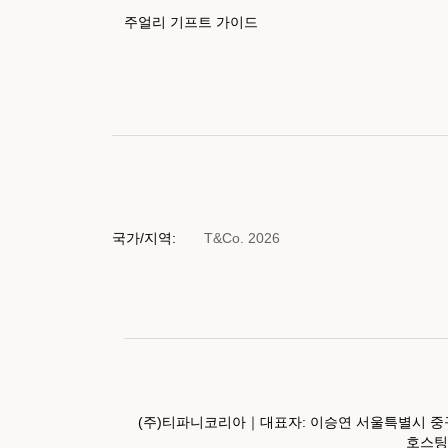
주얼리 기프트 가이드
국가/지역:
T&Co. 2026
(주)티파니코리아｜대표자: 이승연 서울특별시 중구
호스팅서