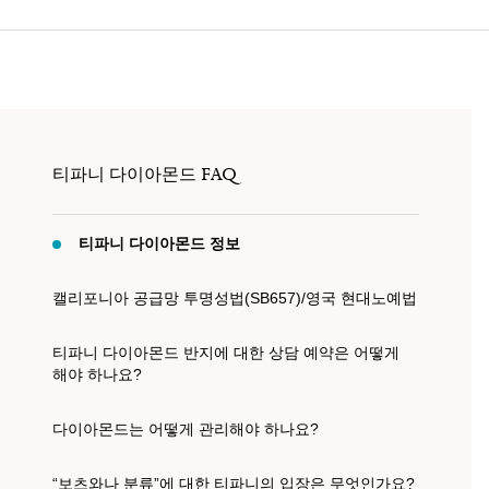
티파니 식스틴 스톤
티파니™ 세팅
티파니 다이아몬드 전문가와의
상담을 예약
하
티파니 다이아몬드 FAQ
티파니 다이아몬드 정보
캘리포니아 공급망 투명성법(SB657)/영국 현대노예법
티파니 다이아몬드 반지에 대한 상담 예약은 어떻게
해야 하나요?
다이아몬드는 어떻게 관리해야 하나요?
“보츠와나 분류”에 대한 티파니의 입장은 무엇인가요?