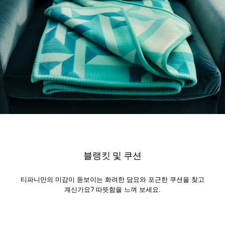
블랭킷 및 쿠션
티파니만의 미감이 돋보이는 화려한 담요와 포근한 쿠션을 찾고
계신가요? 따뜻함을 느껴 보세요.