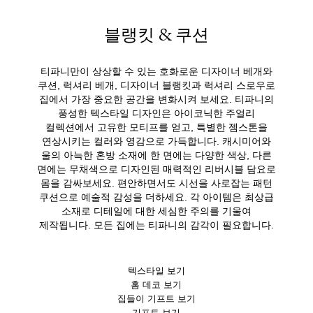
블랭킷 & 쿠션
티파니만이 상상할 수 있는 호화로운 디자이너 베개와
쿠션, 럭셔리 베개, 디자이너 블랭킷과 럭셔리 스로우로
집에서 가장 중요한 공간을 변화시켜 보세요. 티파니의
풍성한 텍스타일 디자인은 아이코닉한 주얼리
컬렉션에서 고유한 모티프를 얻고, 특별한 젬스톤을
연상시키는 컬러와 영감으로 가득합니다. 캐시미어와
울의 아늑한 혼방 소재에 한 면에는 다양한 색상, 다른
면에는 무채색으로 디자인된 매력적인 리버시블 담요로
몸을 감싸보세요. 편안하면서도 시선을 사로잡는 패턴
쿠션으로 예술적 감성을 더하세요. 각 아이템은 최상급
소재로 디테일에 대한 세심한 주의를 기울여
제작됩니다. 모든 집에는 티파니의 감각이 필요합니다.
텍스타일 보기
홈 데코 보기
집들이 기프트 보기
기프트 보기