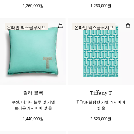
1,260,000원
1,260,000원
쿠션, 티파니 블루 및 카멜 브라운 캐
T 
온라인 익스클루시브
온라인 익스클루시브
컬러 블록
Tiffany T
쿠션, 티파니 블루 및 카멜
T True 블랭킷 카멜 캐시미어
브라운 캐시미어 및 울
및 울
1,440,000원
2,520,000원