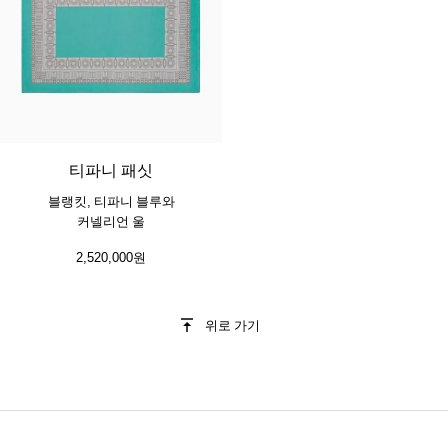
티파니 패싯
블랭킷, 티파니 블루와
커넬리언 울
2,520,000원
위로 가기