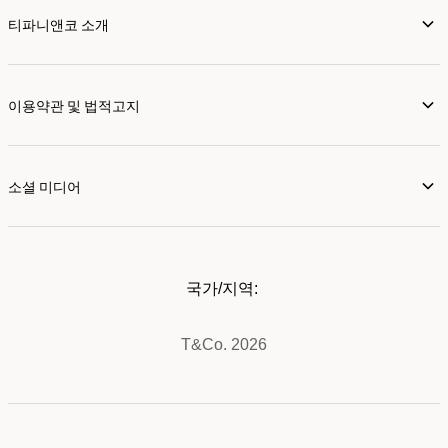
티파니앤코 소개
이용약관 및 법적고지
소셜 미디어
국가/지역:
T&Co. 2026