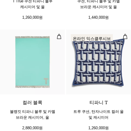
T True 쿠션 티파니 블루
쿠션, 티파니 블루 및 카멜
캐시미어 및 울
브라운 캐시미어 및 울
1,260,000원
1,440,000원
블랭킷 티파니 블루 및 카멜 브라운 
트루
온라인 익스클루시브
컬러 블록
티파니 T
블랭킷 티파니 블루 및 카멜
트루 쿠션, 탄자나이트 컬러 울
브라운 캐시미어, 울
및 캐시미어
2,880,000원
1,260,000원