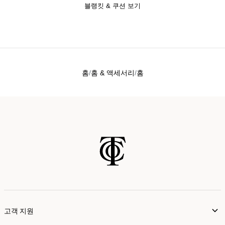
블랭킷 & 쿠션 보기
홈
홈 & 액세서리
홈
고객 지원