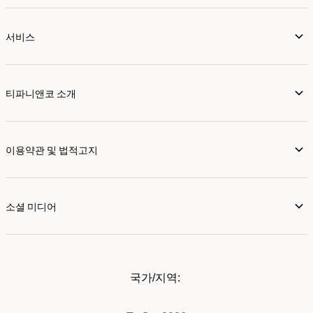
서비스
티파니앤코 소개
이용약관 및 법적고지
소셜 미디어
국가/지역: