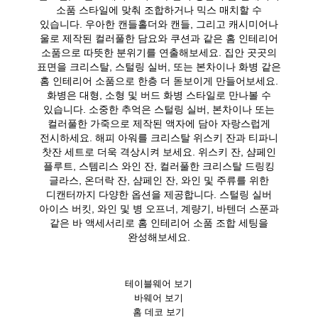
소품 스타일에 맞춰 조합하거나 믹스 매치할 수
있습니다. 우아한 캔들홀더와 캔들, 그리고 캐시미어나
울로 제작된 컬러풀한 담요와 쿠션과 같은 홈 인테리어
소품으로 따뜻한 분위기를 연출해보세요. 집안 곳곳의
표면을 크리스탈, 스털링 실버, 또는 본차이나 화병 같은
홈 인테리어 소품으로 한층 더 돋보이게 만들어보세요.
화병은 대형, 소형 및 버드 화병 스타일로 만나볼 수
있습니다. 소중한 추억은 스털링 실버, 본차이나 또는
컬러풀한 가죽으로 제작된 액자에 담아 자랑스럽게
전시하세요. 해피 아워를 크리스탈 위스키 잔과 티파니
찻잔 세트로 더욱 격상시켜 보세요. 위스키 잔, 샴페인
플루트, 스템리스 와인 잔, 컬러풀한 크리스탈 드링킹
글라스, 온더락 잔, 샴페인 잔, 와인 및 주류를 위한
디캔터까지 다양한 옵션을 제공합니다. 스털링 실버
아이스 버킷, 와인 및 병 오프너, 계량기, 바텐더 스푼과
같은 바 액세서리로 홈 인테리어 소품 조합 세팅을
완성해보세요.
테이블웨어 보기
바웨어 보기
홈 데코 보기