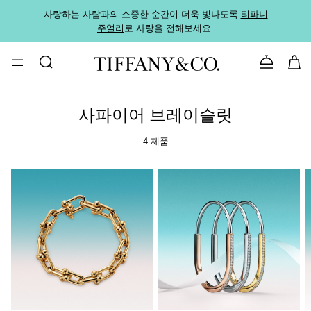
사랑하는 사람과의 소중한 순간이 더욱 빛나도록
티파니
가까운
주얼리
로 사랑을 전해보세요.
로
문의하기
사파이어 브레이슬릿
4 제품