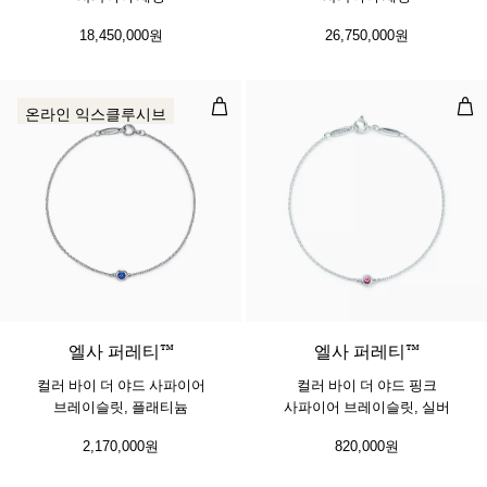
18,450,000원
26,750,000원
컬러 바이 더 야드 사파이어 브레이
컬러
온라인 익스클루시브
2 소재
엘사 퍼레티™
엘사 퍼레티™
컬러 바이 더 야드 사파이어
컬러 바이 더 야드 핑크
브레이슬릿, 플래티늄
사파이어 브레이슬릿, 실버
2,170,000원
820,000원