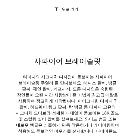
위로 가기
사파이어 브레이슬릿
티파니의 시그니처 디자인이 돋보이는 사파이어
브레이슬릿 주얼리 를 만나보세요. 테니스 팔찌, 뱅글
팔찌, 체인 팔찌, 커프까지, 모든 디자인은 숙련된
장인들이 오랜 시간 사랑받아 온 기법과 최고급 메탈을
사용하여 정교하게 제작됩니다. 아이코닉한 티파니 T
팔찌, 하드웨어 링크 팔찌, 락 뱅글 등 티파니 고유의
시그니처 모티브와 섬세한 디테일이 돋보이는 18K 골드
및 스털링 실버 팔찌를 살펴보세요. 와이드 뱅글 또는
네로우 뱅글은 심플하게 단독 착용하거나 레이어링하여
착용해도 돋보적인 아우라를 선사합니다. 다이아몬드