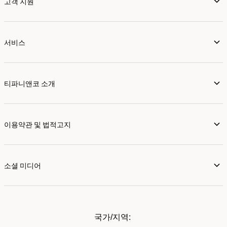
고객 지원
서비스
티파니앤코 소개
이용약관 및 법적고지
소셜 미디어
국가/지역: