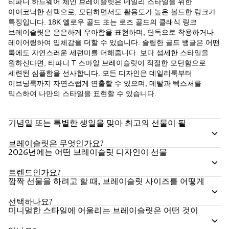
티파니 하드웨어 체인 브레이슬릿은 데일리 스타일을 위한
아이코닉한 선택으로, 모던하면서도 활용도가 높은 볼드한 링크가
특징입니다. 18K 옐로우 골드 또는 로즈 골드의 클래식 링크
브레이슬릿은 은은하게 우아함을 표현하며, 단독으로 착용하거나
레이어링하여 입체감을 더할 수 있습니다. 슬림한 골드 뱅글은 어떤
룩에도 자연스러운 세련미를 더해줍니다. 보다 섬세한 스타일을
원하신다면, 티파니 T 스마일 브레이슬릿이 적절한 모던함으로
세련된 심플함을 선사합니다. 모든 디자인은 데일리룩부터
이브닝룩까지 자연스럽게 연출할 수 있으며, 메탈과 텍스처를
믹스하여 나만의 스타일을 표현할 수 있습니다.
기념일 또는 특별한 생일을 맞아 최고의 선물이 될
브레이슬릿은 무엇인가요?
2026년에는 어떤 브레이슬릿 디자인이 선물
트렌드인가요?
깜짝 선물을 하려고 할 때, 브레이슬릿 사이즈를 어떻게
선택하나요?
미니멀한 스타일에 어울리는 브레이슬릿은 어떤 것이