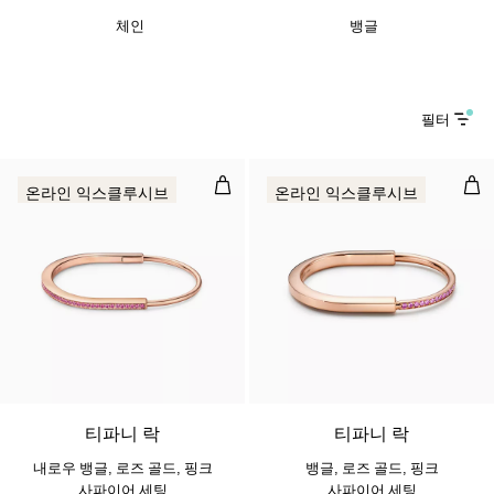
체인
뱅글
필터
내로우 뱅글, 로즈 골드, 핑크 사파이
뱅글
온라인 익스클루시브
온라인 익스클루시브
티파니 락
티파니 락
내로우 뱅글, 로즈 골드, 핑크
뱅글, 로즈 골드, 핑크
사파이어 세팅
사파이어 세팅