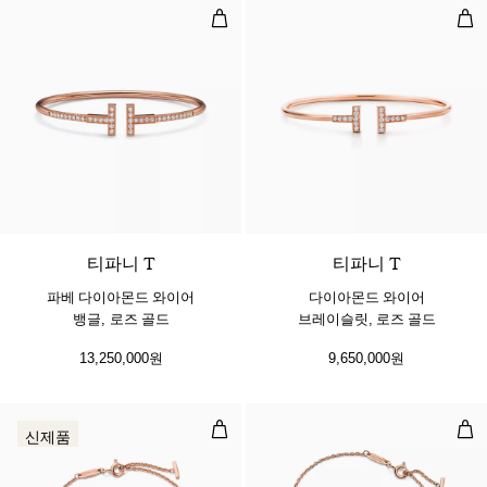
파베 다이아몬드 와이어 뱅글, 로즈 
다이
3 소재
티파니 T
티파니 T
파베 다이아몬드 와이어
다이아몬드 와이어
뱅글, 로즈 골드
브레이슬릿, 로즈 골드
13,250,000원
9,650,000원
스마일 미디엄 브레이슬릿, 로즈 골드
스마
신제품