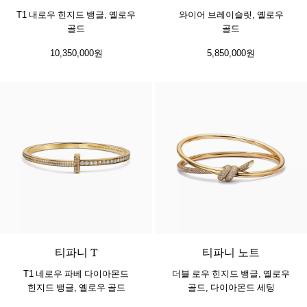
T1 내로우 힌지드 뱅글, 옐로우
와이어 브레이슬릿, 옐로우
골드
골드
10,350,000원
5,850,000원
3 소재
티파니 T
티파니 노트
T1 네로우 파베 다이아몬드
더블 로우 힌지드 뱅글, 옐로우
힌지드 뱅글, 옐로우 골드
골드, 다이아몬드 세팅