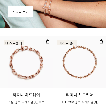
스타일 보기
스몰 링크 브레이슬릿, 로즈 골드
마이
베스트셀러
베스트셀러
2 소재
티파니 하드웨어
티파니 하드웨어
스몰 링크 브레이슬릿, 로즈
마이크로 링크 브레이슬릿,