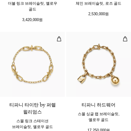
더블 링크 브레이슬릿, 옐로우
체인 브레이슬릿, 로즈 골드
골드
2,530,000원
3,420,000원
스몰 링크 스테이션 브레이슬릿, 옐
스몰
2 소재
티파니 타이탄 by 퍼렐
티파니 하드웨어
윌리엄스
스몰 싱글 랩 브레이슬릿,
옐로우 골드
스몰 링크 스테이션
브레이슬릿, 옐로우 골드
17,250,000원