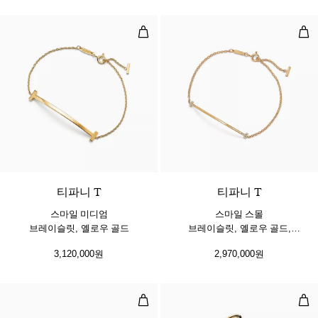
스마일 미디엄 브레이슬릿, 옐로우 
스마
2 소재
티파니 T
티파니 T
스마일 미디엄
스마일 스몰
브레이슬릿, 옐로우 골드
브레이슬릿, 옐로우 골드,
다이아몬드 세팅
3,120,000원
2,970,000원
와이어 뱅글, 옐로우 골드, 다이아몬
라지