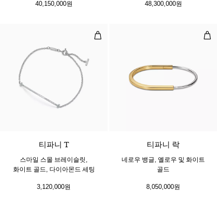
40,150,000원
48,300,000원
스마일 스몰 브레이슬릿, 화이트 골드
네로
3 소재
티파니 T
티파니 락
스마일 스몰 브레이슬릿,
네로우 뱅글, 옐로우 및 화이트
화이트 골드, 다이아몬드 세팅
골드
3,120,000원
8,050,000원