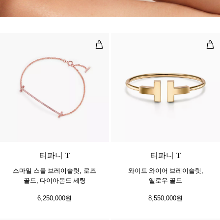
스마일 스몰 브레이슬릿, 로즈 골드,
와이
3 소재
티파니 T
티파니 T
스마일 스몰 브레이슬릿, 로즈
와이드 와이어 브레이슬릿,
골드, 다이아몬드 세팅
옐로우 골드
6,250,000원
8,550,000원