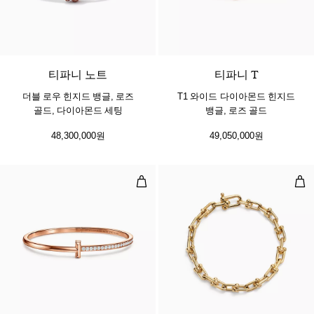
3 소재
티파니 노트
티파니 T
더블 로우 힌지드 뱅글, 로즈
T1 와이드 다이아몬드 힌지드
골드, 다이아몬드 세팅
뱅글, 로즈 골드
48,300,000원
49,050,000원
T1 네로우 다이아몬드 힌지드 뱅글,
스몰
3 소재