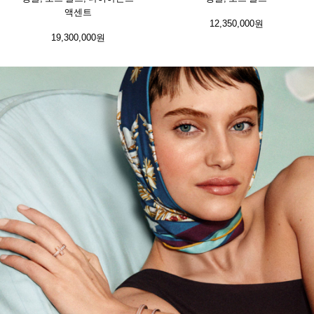
액센트
12,350,000원
19,300,000원