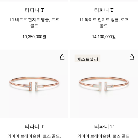
티파니 T
티파니 T
T1 네로우 힌지드 뱅글, 로즈
T1 와이드 힌지드 뱅글, 로즈
골드
골드
10,350,000원
14,100,000원
와이어 브레이슬릿, 로즈 골드, 다이
와이
베스트셀러
3 소재
티파니 T
티파니 T
와이어 브레이슬릿, 로즈 골드,
와이어 브레이슬릿, 로즈 골드,