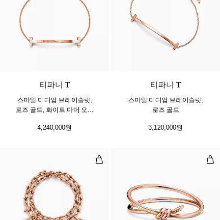
티파니 T
티파니 T
스마일 미디엄 브레이슬릿,
스마일 미디엄 브레이슬릿,
로즈 골드, 화이트 마더 오브
로즈 골드
펄 세팅
4,240,000원
3,120,000원
스몰 랩 브레이슬릿, 로즈 골드
더블