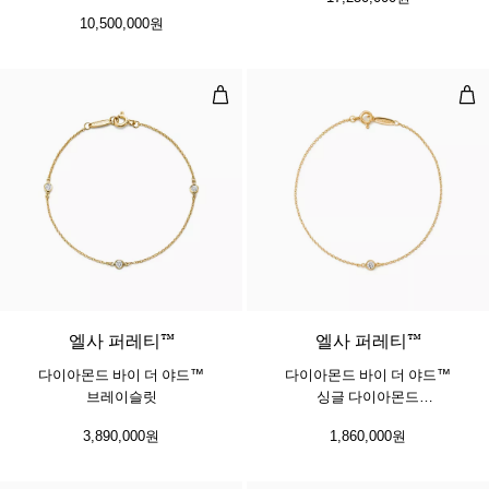
10,500,000원
다이아몬드 바이 더 야드™ 브레이
다이
​​엘사 퍼레티™
엘사 퍼레티™
다이아몬드 바이 더 야드™
다이아몬드 바이 더 야드™
브레이슬릿
싱글 다이아몬드
브레이슬릿, 옐로우 골드
3,890,000원
1,860,000원