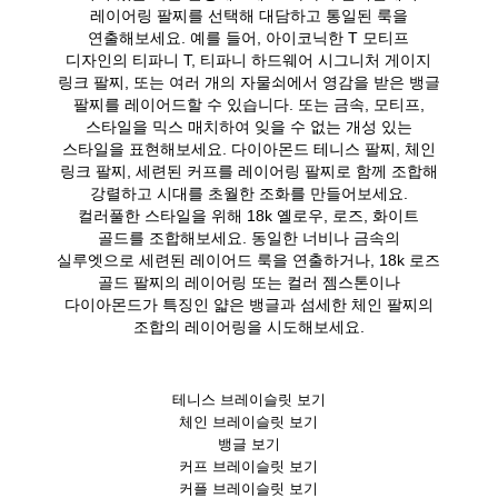
레이어링 팔찌를 선택해 대담하고 통일된 룩을
연출해보세요. 예를 들어, 아이코닉한 T 모티프
디자인의 티파니 T, 티파니 하드웨어 시그니처 게이지
링크 팔찌, 또는 여러 개의 자물쇠에서 영감을 받은 뱅글
팔찌를 레이어드할 수 있습니다. 또는 금속, 모티프,
스타일을 믹스 매치하여 잊을 수 없는 개성 있는
스타일을 표현해보세요. 다이아몬드 테니스 팔찌, 체인
링크 팔찌, 세련된 커프를 레이어링 팔찌로 함께 조합해
강렬하고 시대를 초월한 조화를 만들어보세요.
컬러풀한 스타일을 위해 18k 옐로우, 로즈, 화이트
골드를 조합해보세요. 동일한 너비나 금속의
실루엣으로 세련된 레이어드 룩을 연출하거나, 18k 로즈
골드 팔찌의 레이어링 또는 컬러 젬스톤이나
다이아몬드가 특징인 얇은 뱅글과 섬세한 체인 팔찌의
조합의 레이어링을 시도해보세요.
테니스 브레이슬릿 보기
체인 브레이슬릿 보기
뱅글 보기
커프 브레이슬릿 보기
커플 브레이슬릿 보기