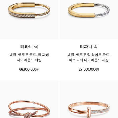
3 소재
티파니 락
티파니 락
뱅글, 옐로우 골드, 풀 파베
뱅글, 옐로우 및 화이트 골드,
다이아몬드 세팅
하프 파베 다이아몬드 세팅
66,900,000원
27,500,000원