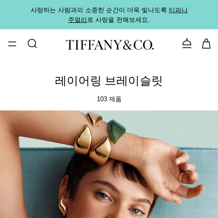
사랑하는 사람과의 소중한 순간이 더욱 빛나도록
티파니
가까운
주얼리
로 사랑을 전해보세요.
로
문의하기
레이어링 브레이슬릿
103 제품