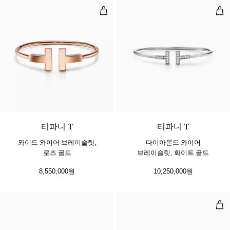
와이드 와이어 브레이슬릿, 로즈 골
다이
2 소재
티파니 T
티파니 T
와이드 와이어 브레이슬릿,
다이아몬드 와이어
로즈 골드
브레이슬릿, 화이트 골드
8,550,000원
10,250,000원
뱅글