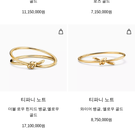
골드
로즈 골드
11,150,000원
7,150,000원
더블 로우 힌지드 뱅글,옐로우 골드
와이
2 소재
티파니 노트
티파니 노트
더블 로우 힌지드 뱅글,옐로우
와이어 뱅글, 옐로우 골드
골드
8,750,000원
17,100,000원