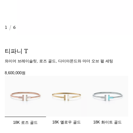
1
/
6
티파니 T
와이어 브레이슬릿, 로즈 골드, 다이아몬드와 마더 오브 펄 세팅
8,600,000원
선택됨
18K 옐로우 골드
18K 화이트 골드
18K 로즈 골드