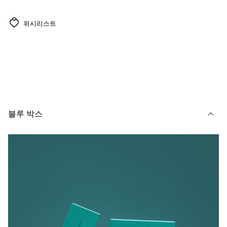
위시리스트
블루 박스