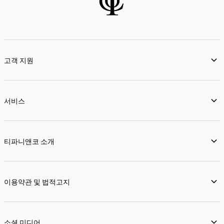
고객 지원
서비스
티파니앤코 소개
이용약관 및 법적고지
소셜 미디어