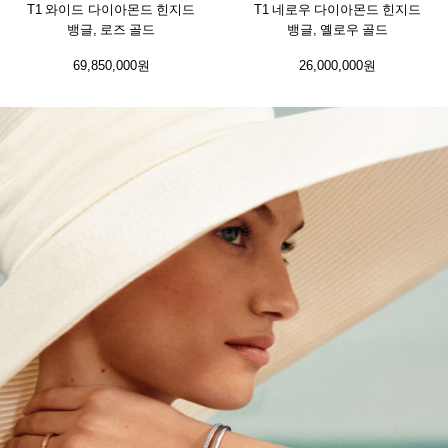
T1 와이드 다이아몬드 힌지드
T1 네로우 다이아몬드 힌지드
뱅글, 로즈 골드
뱅글, 옐로우 골드
69,850,000원
26,000,000원