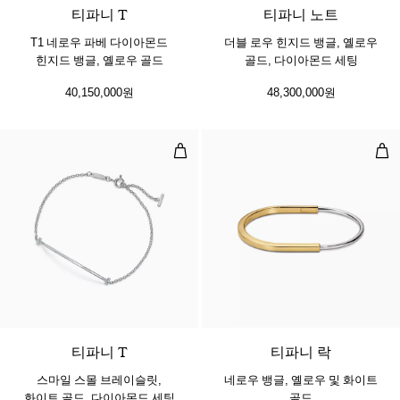
티파니 T
티파니 노트
T1 네로우 파베 다이아몬드
더블 로우 힌지드 뱅글, 옐로우
힌지드 뱅글, 옐로우 골드
골드, 다이아몬드 세팅
40,150,000원
48,300,000원
스마일 스몰 브레이슬릿, 화이트 골드
네로
3 소재
티파니 T
티파니 락
스마일 스몰 브레이슬릿,
네로우 뱅글, 옐로우 및 화이트
화이트 골드, 다이아몬드 세팅
골드