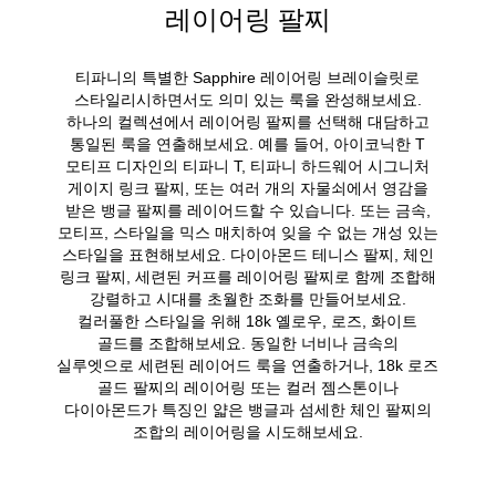
레이어링 팔찌
티파니의 특별한 Sapphire 레이어링 브레이슬릿로
스타일리시하면서도 의미 있는 룩을 완성해보세요.
하나의 컬렉션에서 레이어링 팔찌를 선택해 대담하고
통일된 룩을 연출해보세요. 예를 들어, 아이코닉한 T
모티프 디자인의 티파니 T, 티파니 하드웨어 시그니처
게이지 링크 팔찌, 또는 여러 개의 자물쇠에서 영감을
받은 뱅글 팔찌를 레이어드할 수 있습니다. 또는 금속,
모티프, 스타일을 믹스 매치하여 잊을 수 없는 개성 있는
스타일을 표현해보세요. 다이아몬드 테니스 팔찌, 체인
링크 팔찌, 세련된 커프를 레이어링 팔찌로 함께 조합해
강렬하고 시대를 초월한 조화를 만들어보세요.
컬러풀한 스타일을 위해 18k 옐로우, 로즈, 화이트
골드를 조합해보세요. 동일한 너비나 금속의
실루엣으로 세련된 레이어드 룩을 연출하거나, 18k 로즈
골드 팔찌의 레이어링 또는 컬러 젬스톤이나
다이아몬드가 특징인 얇은 뱅글과 섬세한 체인 팔찌의
조합의 레이어링을 시도해보세요.