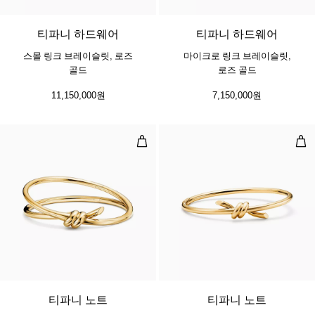
티파니 하드웨어
티파니 하드웨어
스몰 링크 브레이슬릿, 로즈
마이크로 링크 브레이슬릿,
골드
로즈 골드
11,150,000원
7,150,000원
더블 로우 힌지드 뱅글,옐로우 골드
와이
2 소재
티파니 노트
티파니 노트