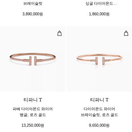
브레이슬릿
싱글 다이아몬드
브레이슬릿, 옐로우 골드
3,890,000원
1,860,000원
파베 다이아몬드 와이어 뱅글, 로즈 
다이
3 소재
티파니 T
티파니 T
파베 다이아몬드 와이어
다이아몬드 와이어
뱅글, 로즈 골드
브레이슬릿, 로즈 골드
13,250,000원
9,650,000원