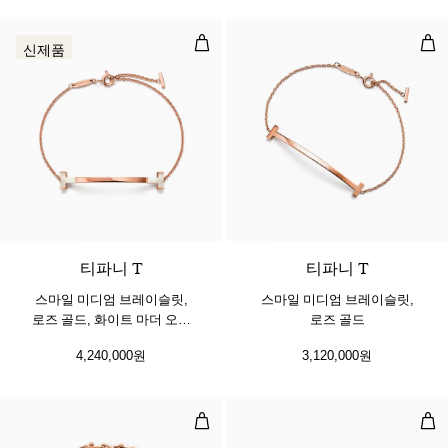
스마일 미디엄 브레이슬릿, 로즈 골드
스마
신제품
티파니 T
티파니 T
스마일 미디엄 브레이슬릿,
스마일 미디엄 브레이슬릿,
로즈 골드, 화이트 마더 오브
로즈 골드
펄 세팅
4,240,000원
3,120,000원
스몰 랩 브레이슬릿, 로즈 골드
더블