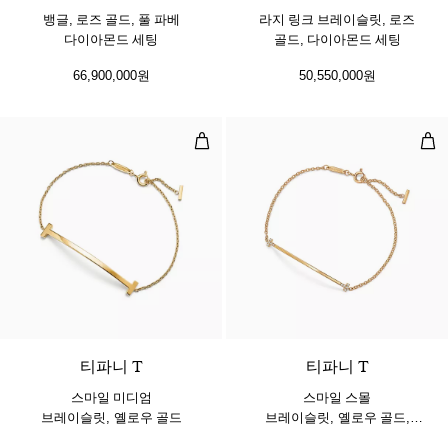
뱅글, 로즈 골드, 풀 파베
라지 링크 브레이슬릿, 로즈
다이아몬드 세팅
골드, 다이아몬드 세팅
66,900,000원
50,550,000원
스마일 미디엄 브레이슬릿, 옐로우 
스마
2 소재
티파니 T
티파니 T
스마일 미디엄
스마일 스몰
브레이슬릿, 옐로우 골드
브레이슬릿, 옐로우 골드,
다이아몬드 세팅