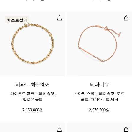
마이크로 링크 브레이슬릿, 옐로우 
스마
베스트셀러
2 소재
티파니 하드웨어
티파니 T
마이크로 링크 브레이슬릿,
스마일 스몰 브레이슬릿, 로즈
옐로우 골드
골드, 다이아몬드 세팅
7,150,000원
2,970,000원
하트 태그 비드 브레이슬릿, 로즈 골드
뱅글