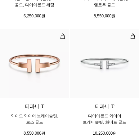
골드, 다이아몬드 세팅
옐로우 골드
6,250,000원
8,550,000원
와이드 와이어 브레이슬릿, 로즈 골
다이
2 소재
티파니 T
티파니 T
와이드 와이어 브레이슬릿,
다이아몬드 와이어
로즈 골드
브레이슬릿, 화이트 골드
8,550,000원
10,250,000원