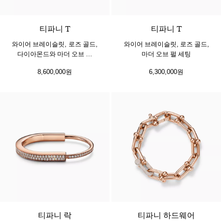
3 소재
티파니 T
티파니 T
와이어 브레이슬릿, 로즈 골드,
와이어 브레이슬릿, 로즈 골드,
다이아몬드와 마더 오브 펄
마더 오브 펄 세팅
세팅
8,600,000원
6,300,000원
3 소재
티파니 락
티파니 하드웨어