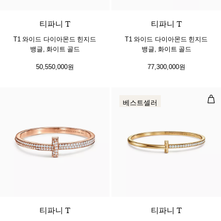
티파니 T
티파니 T
T1 와이드 다이아몬드 힌지드
T1 와이드 다이아몬드 힌지드
뱅글, 화이트 골드
뱅글, 화이트 골드
50,550,000원
77,300,000원
T1
베스트셀러
2 소재
티파니 T
티파니 T