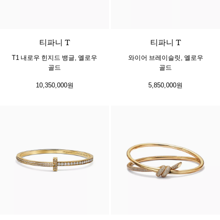
3 소재
티파니 T
티파니 T
T1 내로우 힌지드 뱅글, 옐로우
와이어 브레이슬릿, 옐로우
골드
골드
10,350,000원
5,850,000원
3 소재