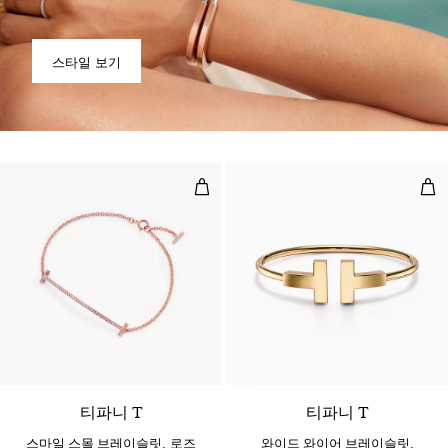
스타일 보기
스마일 스몰 브레이슬릿, 로즈 골드,
와이
3 소재
티파니 T
티파니 T
스마일 스몰 브레이슬릿, 로즈
와이드 와이어 브레이슬릿,