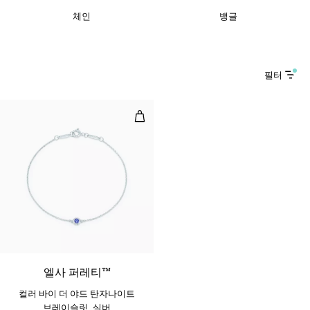
체인
뱅글
필터
컬러 바이 더 야드 탄자나이트 브레이
엘사 퍼레티™
컬러 바이 더 야드 탄자나이트
브레이슬릿, 실버