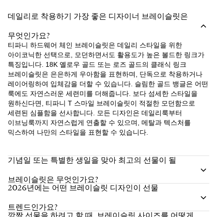
데일리로 착용하기 가장 좋은 디자이너 브레이슬릿은
무엇인가요?
티파니 하드웨어 체인 브레이슬릿은 데일리 스타일을 위한
아이코닉한 선택으로, 모던하면서도 활용도가 높은 볼드한 링크가
특징입니다. 18K 옐로우 골드 또는 로즈 골드의 클래식 링크
브레이슬릿은 은은하게 우아함을 표현하며, 단독으로 착용하거나
레이어링하여 입체감을 더할 수 있습니다. 슬림한 골드 뱅글은 어떤
룩에도 자연스러운 세련미를 더해줍니다. 보다 섬세한 스타일을
원하신다면, 티파니 T 스마일 브레이슬릿이 적절한 모던함으로
세련된 심플함을 선사합니다. 모든 디자인은 데일리룩부터
이브닝룩까지 자연스럽게 연출할 수 있으며, 메탈과 텍스처를
믹스하여 나만의 스타일을 표현할 수 있습니다.
기념일 또는 특별한 생일을 맞아 최고의 선물이 될
브레이슬릿은 무엇인가요?
2026년에는 어떤 브레이슬릿 디자인이 선물
트렌드인가요?
깜짝 선물을 하려고 할 때, 브레이슬릿 사이즈를 어떻게