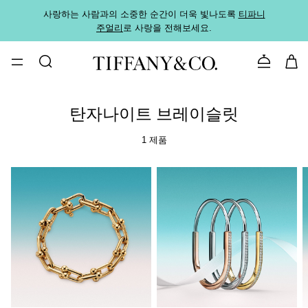
사랑하는 사람과의 소중한 순간이 더욱 빛나도록
티파니
가까운
주얼리
로 사랑을 전해보세요.
로
문의하기
탄자나이트 브레이슬릿
1 제품