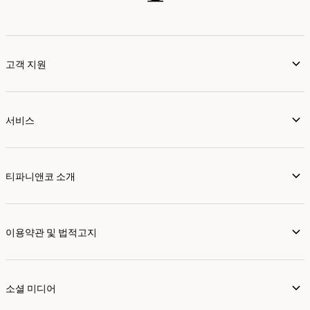
고객 지원
서비스
티파니앤코 소개
이용약관 및 법적고지
소셜 미디어