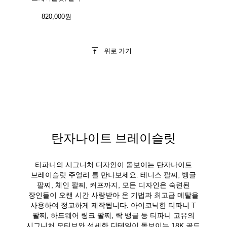
820,000원
위로 가기
탄자나이트 브레이슬릿
티파니의 시그니처 디자인이 돋보이는 탄자나이트
브레이슬릿 주얼리 를 만나보세요. 테니스 팔찌, 뱅글
팔찌, 체인 팔찌, 커프까지, 모든 디자인은 숙련된
장인들이 오랜 시간 사랑받아 온 기법과 최고급 메탈을
사용하여 정교하게 제작됩니다. 아이코닉한 티파니 T
팔찌, 하드웨어 링크 팔찌, 락 뱅글 등 티파니 고유의
시그니처 모티브와 섬세한 디테일이 돋보이는 18K 골드