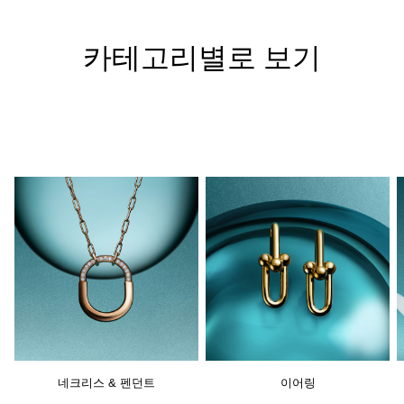
카테고리별로 보기
네크리스 & 펜던트
이어링