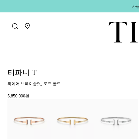
사랑
매장 찾기로 가기
티파니 T
와이어 브레이슬릿, 로즈 골드
5,850,000원