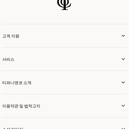
고객 지원
서비스
티파니앤코 소개
이용약관 및 법적고지