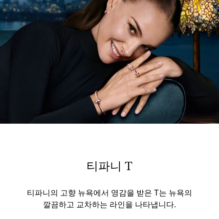
티파니 T
티파니의 고향 뉴욕에서 영감을 받은 T는 뉴욕의
깔끔하고 교차하는 라인을 나타냅니다.