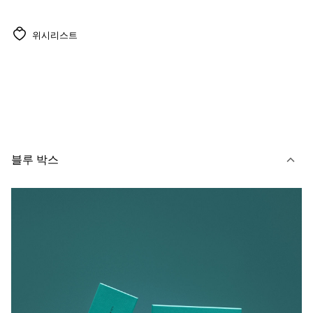
위시리스트
블루 박스