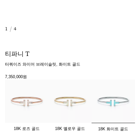
1
/
4
티파니 T
터쿼이즈 와이어 브레이슬릿, 화이트 골드
7,350,000원
선택됨
18K 로즈 골드
18K 옐로우 골드
18K 화이트 골드