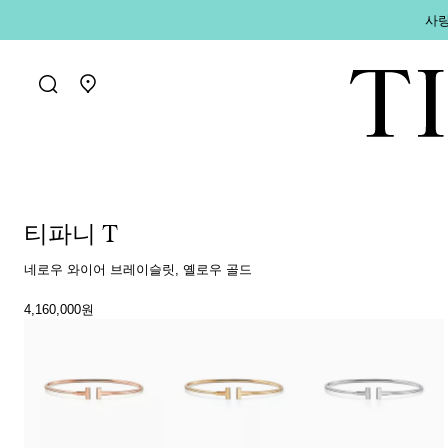
사랑
매장 찾기로 가기
티파니 T
네로우 와이어 브레이슬릿, 옐로우 골드
4,160,000원