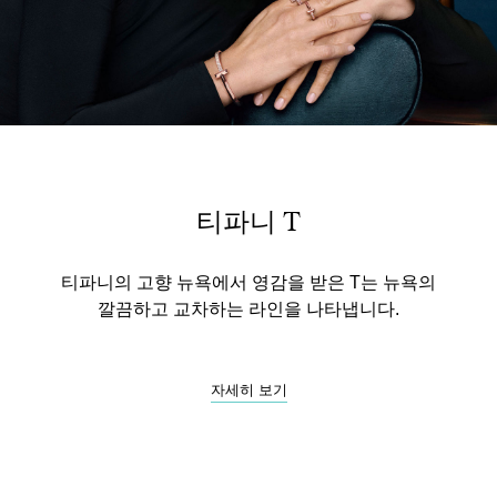
티파니 T
티파니의 고향 뉴욕에서 영감을 받은 T는 뉴욕의
깔끔하고 교차하는 라인을 나타냅니다.
자세히 보기