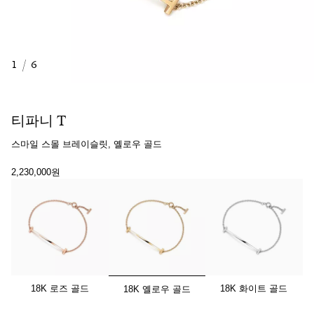
1
/
6
티파니 T
스마일 스몰 브레이슬릿, 옐로우 골드
2,230,000원
선택됨
18K 로즈 골드
18K 화이트 골드
18K 옐로우 골드