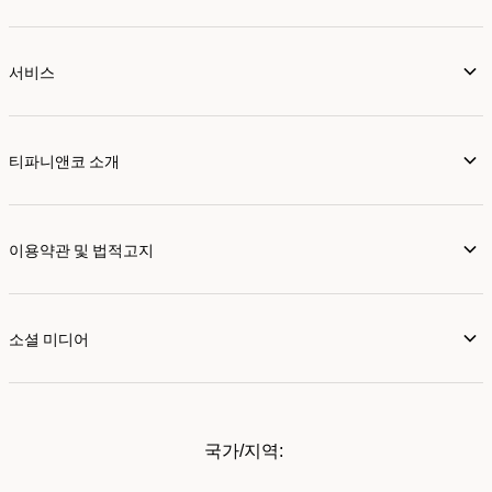
서비스
티파니앤코 소개
이용약관 및 법적고지
소셜 미디어
국가/지역: