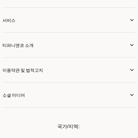
서비스
티파니앤코 소개
이용약관 및 법적고지
소셜 미디어
국가/지역: