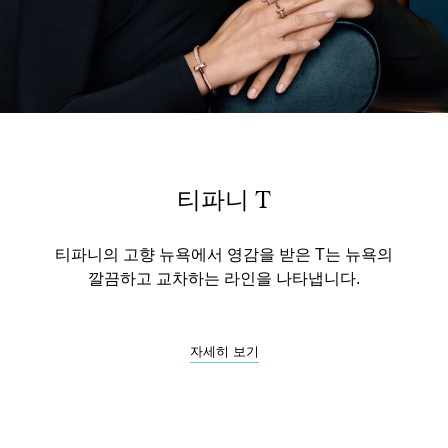
티파니 T
티파니의 고향 뉴욕에서 영감을 받은 T는 뉴욕의
깔끔하고 교차하는 라인을 나타냅니다.
자세히 보기