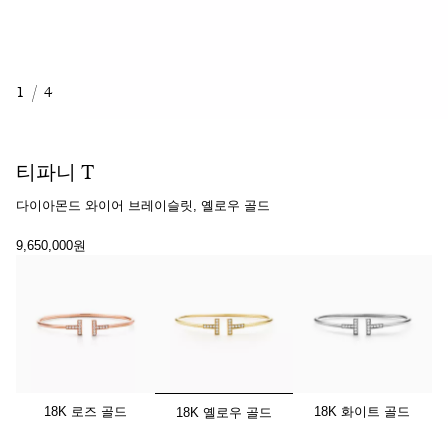
1
/
4
티파니 T
다이아몬드 와이어 브레이슬릿, 옐로우 골드
9,650,000원
선택됨
18K 로즈 골드
18K 화이트 골드
18K 옐로우 골드