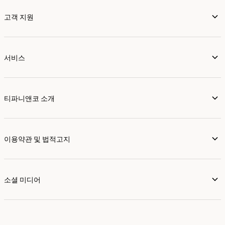
고객 지원
서비스
티파니앤코 소개
이용약관 및 법적고지
소셜 미디어