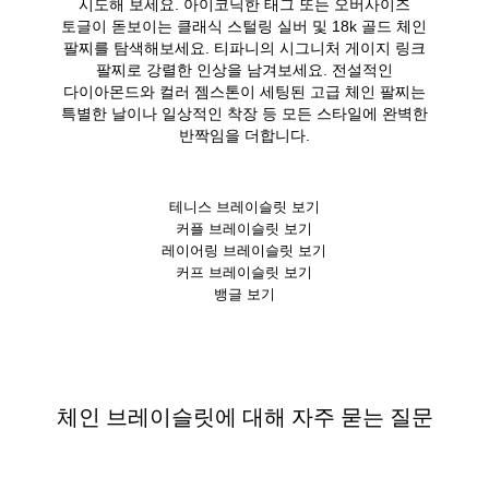
시도해 보세요. 아이코닉한 태그 또는 오버사이즈
토글이 돋보이는 클래식 스털링 실버 및 18k 골드 체인
팔찌를 탐색해보세요. 티파니의 시그니처 게이지 링크
팔찌로 강렬한 인상을 남겨보세요. 전설적인
다이아몬드와 컬러 젬스톤이 세팅된 고급 체인 팔찌는
특별한 날이나 일상적인 착장 등 모든 스타일에 완벽한
반짝임을 더합니다.
테니스 브레이슬릿 보기
커플 브레이슬릿 보기
레이어링 브레이슬릿 보기
커프 브레이슬릿 보기
뱅글 보기
체인 브레이슬릿에 대해 자주 묻는 질문