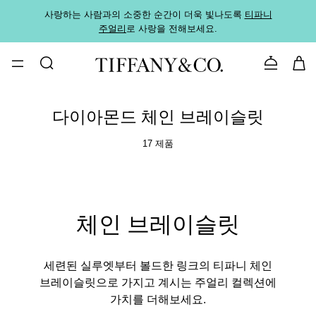
사랑하는 사람과의 소중한 순간이 더욱 빛나도록
티파니
가까운
주얼리
로 사랑을 전해보세요.
로
문의하기
다이아몬드 체인 브레이슬릿
17 제품
체인 브레이슬릿
세련된 실루엣부터 볼드한 링크의 티파니 체인
브레이슬릿으로 가지고 계시는 주얼리 컬렉션에
가치를 더해보세요.