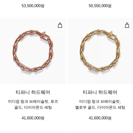
53,500,000원
50,550,000원
미디엄 링크 브레이슬릿, 로즈 골드,
미디
3 소재
티파니 하드웨어
티파니 하드웨어
미디엄 링크 브레이슬릿, 로즈
미디엄 링크 브레이슬릿,
골드, 다이아몬드 세팅
옐로우 골드, 다이아몬드 세팅
41,600,000원
41,600,000원