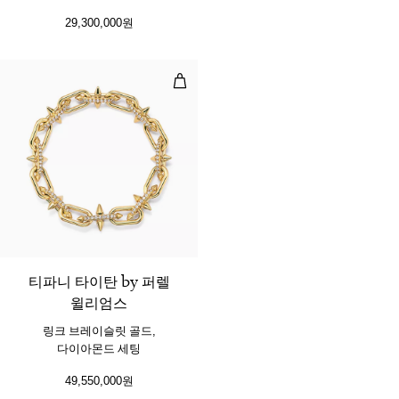
29,300,000원
링크 브레이슬릿 골드, 다이아몬드 
2 소재
티파니 타이탄 by 퍼렐
윌리엄스
링크 브레이슬릿 골드,
다이아몬드 세팅
49,550,000원