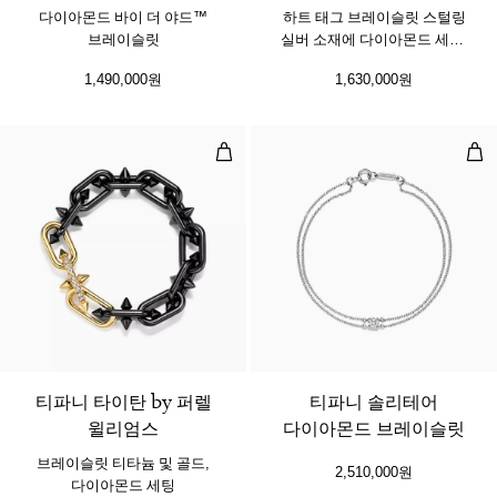
다이아몬드 바이 더 야드™
하트 태그 브레이슬릿 스털링
브레이슬릿
실버 소재에 다이아몬드 세팅,
미디엄
1,490,000원
1,630,000원
브레이슬릿 티타늄 및 골드, 다이아
티파
티파니 타이탄 by 퍼렐
티파니 솔리테어
윌리엄스
다이아몬드 브레이슬릿
브레이슬릿 티타늄 및 골드,
2,510,000원
다이아몬드 세팅