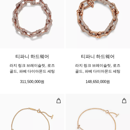
2 소재
티파니 하드웨어
티파니 하드웨어
라지 링크 브레이슬릿, 로즈
라지 링크 브레이슬릿, 로즈
골드, 파베 다이아몬드 세팅
골드, 파베 다이아몬드 세팅
311,500,000원
148,650,000원
스마일 스몰 브레이슬릿, 옐로우 골드
스마