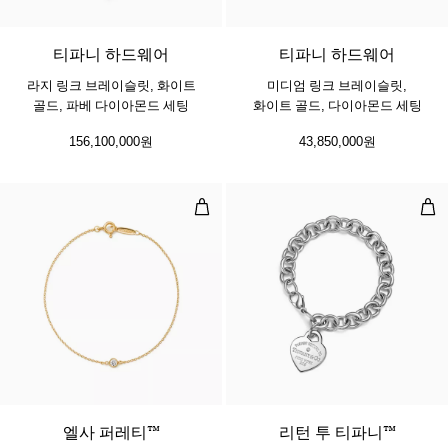
티파니 하드웨어
티파니 하드웨어
라지 링크 브레이슬릿, 화이트
미디엄 링크 브레이슬릿,
골드, 파베 다이아몬드 세팅
화이트 골드, 다이아몬드 세팅
156,100,000원
43,850,000원
다이아몬드 바이 더 야드™ 브레이
하트
3 소재
​​엘사 퍼레티™
리턴 투 티파니™