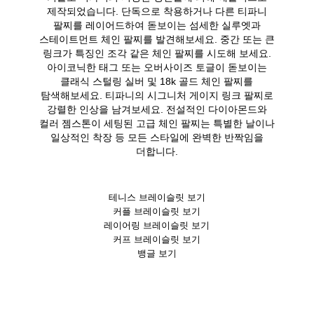
제작되었습니다. 단독으로 착용하거나 다른 티파니
팔찌를 레이어드하여 돋보이는 섬세한 실루엣과
스테이트먼트 체인 팔찌를 발견해보세요. 중간 또는 큰
링크가 특징인 조각 같은 체인 팔찌를 시도해 보세요.
아이코닉한 태그 또는 오버사이즈 토글이 돋보이는
클래식 스털링 실버 및 18k 골드 체인 팔찌를
탐색해보세요. 티파니의 시그니처 게이지 링크 팔찌로
강렬한 인상을 남겨보세요. 전설적인 다이아몬드와
컬러 젬스톤이 세팅된 고급 체인 팔찌는 특별한 날이나
일상적인 착장 등 모든 스타일에 완벽한 반짝임을
더합니다.
테니스 브레이슬릿 보기
커플 브레이슬릿 보기
레이어링 브레이슬릿 보기
커프 브레이슬릿 보기
뱅글 보기