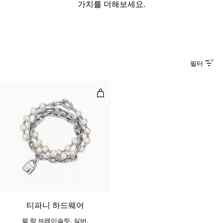
가치를 더해보세요.
필터
펄 락 브레이슬릿, 실버, 미디엄
티파니 하드웨어
펄 락 브레이슬릿, 실버,