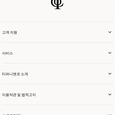
고객 지원
서비스
티파니앤코 소개
이용약관 및 법적고지