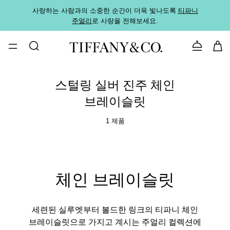
사랑하는 사람과의 소중한 순간이 더욱 빛나도록
티파니
가까운
주얼리
로 사랑을 전해보세요.
로
문의하기
스털링 실버 진주 체인
브레이슬릿
1 제품
체인 브레이슬릿
세련된 실루엣부터 볼드한 링크의 티파니 체인
브레이슬릿으로 가지고 계시는 주얼리 컬렉션에