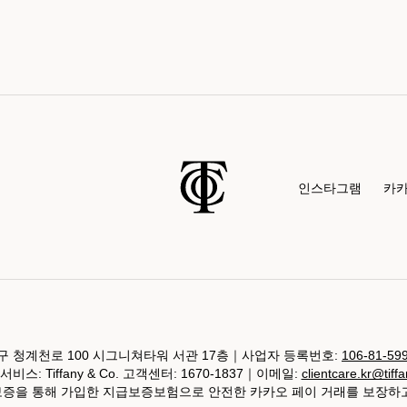
인스타그램
카
 청계천로 100 시그니쳐타워 서관 17층｜사업자 등록번호:
106-81-59
비스: Tiffany & Co. 고객센터: 1670-1837｜이메일:
clientcare.kr@tiff
 보증을 통해 가입한 지급보증보험으로 안전한 카카오 페이 거래를 보장하