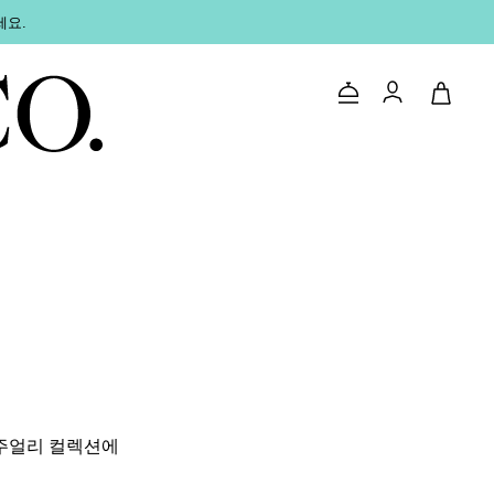
세요.
문의하기
로그인
주얼리 컬렉션에