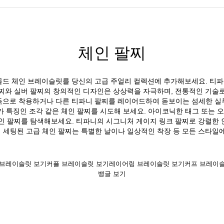
체인 팔찌
골드 체인 브레이슬릿를 당신의 고급 주얼리 컬렉션에 추가해보세요. 티
찌와 실버 팔찌의 창의적인 디자인은 상상력을 자극하며, 전통적인 기술
독으로 착용하거나 다른 티파니 팔찌를 레이어드하여 돋보이는 섬세한 실
가 특징인 조각 같은 체인 팔찌를 시도해 보세요. 아이코닉한 태그 또는
 체인 팔찌를 탐색해보세요. 티파니의 시그니처 게이지 링크 팔찌로 강렬한
세팅된 고급 체인 팔찌는 특별한 날이나 일상적인 착장 등 모든 스타일
 브레이슬릿 보기
커플 브레이슬릿 보기
레이어링 브레이슬릿 보기
커프 브레이
뱅글 보기