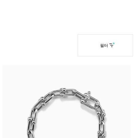
티파니 솔리스트™
완벽한 웨딩 링 선택하기
필터