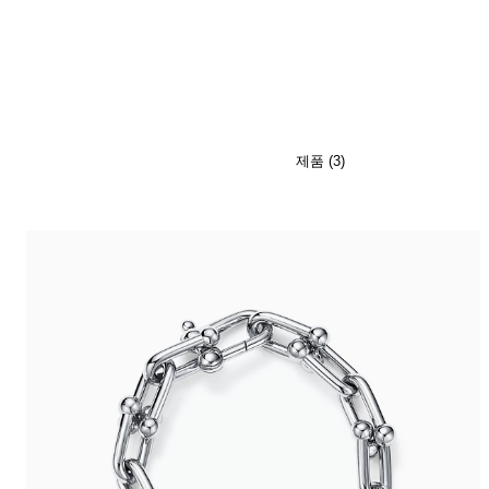
티파니 식스틴 스톤
티파니™ 세팅
제품 (3)
티파니 다이아몬드 전문가와의
상담을 예약
하