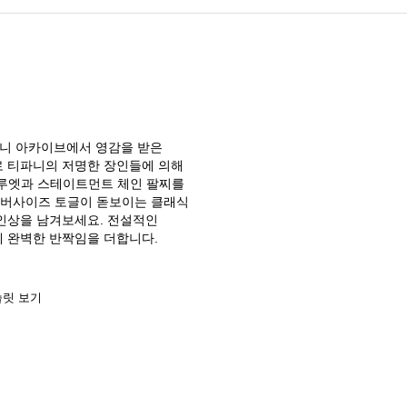
파니 아카이브에서 영감을 받은
로 티파니의 저명한 장인들에 의해
루엣과 스테이트먼트 체인 팔찌를
 오버사이즈 토글이 돋보이는 클래식
 인상을 남겨보세요. 전설적인
에 완벽한 반짝임을 더합니다.
슬릿 보기