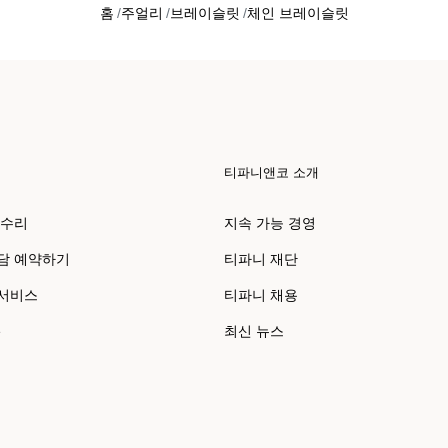
홈
주얼리
브레이슬릿
체인 브레이슬릿
티파니앤코 소개
 수리
지속 가능 경영
담 예약하기
티파니 재단
 서비스
티파니 채용
e
최신 뉴스