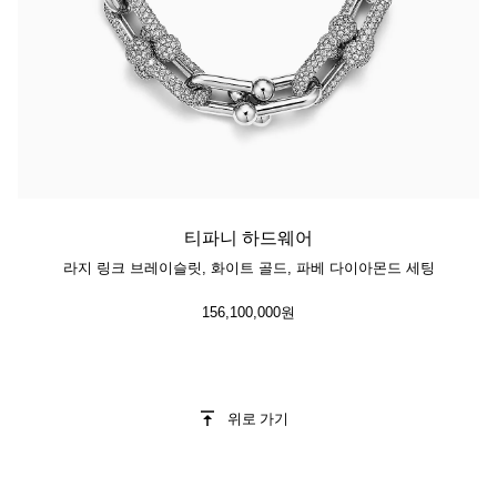
티파니 하드웨어
라지 링크 브레이슬릿, 화이트 골드, 파베 다이아몬드 세팅
156,100,000원
위로 가기