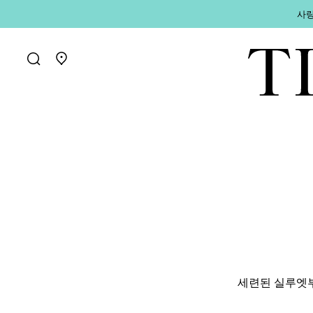
사랑
매장 찾기로 가기
세련된 실루엣