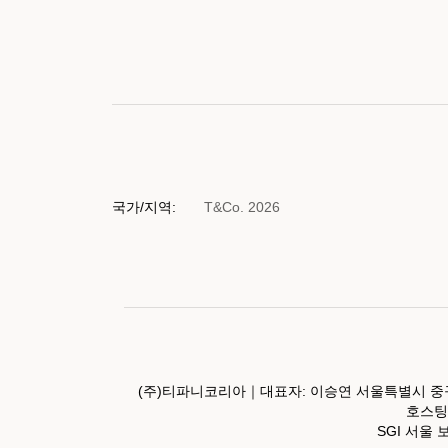
국가/지역:
T&Co. 2026
(주)티파니코리아｜대표자: 이승연 서울특별시 중구
호스팅서
SGI 서울