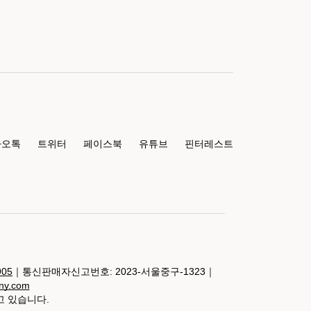
카오톡
트위터
페이스북
유튜브
핀터레스트
905
｜통신판매자신고번호: 2023-서울중구-1323｜
any.com
고 있습니다.