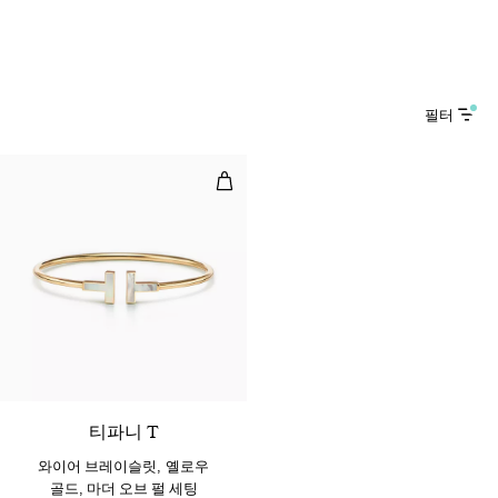
필터
와이어 브레이슬릿, 옐로우 골드, 마
3 소재
티파니 T
와이어 브레이슬릿, 옐로우
골드, 마더 오브 펄 세팅