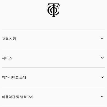
고객 지원
서비스
티파니앤코 소개
이용약관 및 법적고지