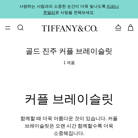
사랑하는 사람과의 소중한 순간이 더욱 빛나도록
티파니
가까운
주얼리
로 사랑을 전해보세요.
로
문의하기
골드 진주 커플 브레이슬릿
1 제품
커플 브레이슬릿
함께할 때 더욱 아름다운 것이 있습니다. 커플
브레이슬릿은 오랜 시간 함께할수록 더욱
소중해집니다.