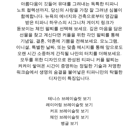
아름다움이 깃들어 유대를 그려내는 독특한 티파니
노트 컬렉션까지, 당신의 사랑을 가장 잘 그려낸 심볼이
함께합니다. 뉴욕의 에너지와 건축으로부터 영감을
받은 티파니 하우스의 시그니처 게이지 링크가
돋보이는 체인 팔찌를 선택해 보세요. 깊은 마음을 담은
선물을 찾고 계신다면 커플을 위한 각인 팔찌를 통해
기념일, 결혼, 약혼에 기쁨을 전해보세요. 모노그램,
이니셜, 특별한 날짜, 또는 맞춤 메시지를 통해 앞으로도
오랜 시간 소중하게 간직될 나만의 터치를 더해보세요.
모두를 위한 디자인으로 완성된 티파니 커플 팔찌는
켜켜이 쌓여온 시간이 증명하는 정밀한 기술과 저명한
워크숍에서 생명의 숨결을 불어넣은 티파니만의 탁월한
디자인이 특징입니다.
테니스 브레이슬릿 보기
레이어링 브레이슬릿 보기
커프 브레이슬릿 보기
체인 브레이슬릿 보기
뱅글 보기