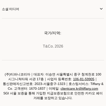
소셜 미디어
국가/지역:
T&Co. 2026
(주)티파니코리아｜대표자: 이승연 서울특별시 중구 청계천로 100
시그니쳐타워 서관 17층｜사업자 등록번호:
106-81-59905
｜
통신판매자신고번호: 2023-서울중구-1323｜호스팅서비스: Tiffany &
Co. 고객센터: 1670-1837｜이메일:
clientcare.kr@tiffany.com
SGI 서울 보증을 통해 가입한 지급보증보험으로 안전한 카카오 페이
거래를 보장하고 있습니다.