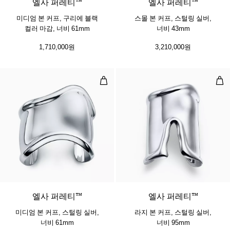
엘사 퍼레티™
엘사 퍼레티™
미디엄 본 커프, 구리에 블랙
스몰 본 커프, 스털링 실버,
컬러 마감, 너비 61mm
너비 43mm
1,710,000원
3,210,000원
미디엄 본 커프, 스털링 실버, 너비 6
라지
엘사 퍼레티™
엘사 퍼레티™
미디엄 본 커프, 스털링 실버,
라지 본 커프, 스털링 실버,
너비 61mm
너비 95mm