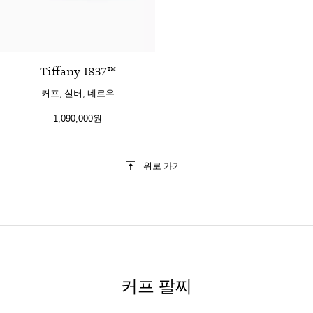
Tiffany 1837™
커프, 실버, 네로우
1,090,000원
위로 가기
커프 팔찌