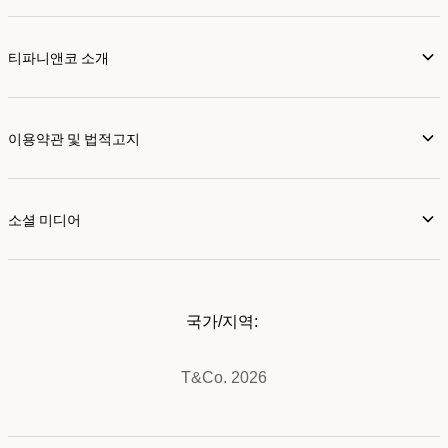
티파니앤코 소개
이용약관 및 법적고지
소셜 미디어
국가/지역:
T&Co. 2026