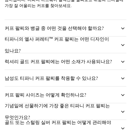
가장 잘 어울리는 커프를 찾아보세요.
커프 팔찌와 뱅글 중 어떤 것을 선택해야 할까요?
티파니의 엘사 퍼레티™ 커프 팔찌는 어떤 디자인이
있나요?
럭셔리 골드 커프 팔찌에는 어떤 소재가 사용되나요?
남성도 티파니 커프 팔찌를 착용할 수 있나요?
커프 팔찌 사이즈는 어떻게 확인하나요?
기념일에 선물하기에 가장 좋은 티파니 커프 팔찌는
무엇인가요?
골드 또는 스털링 실버 커프 팔찌는 어떻게 관리해야