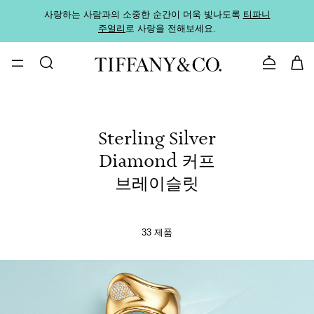
사랑하는 사람과의 소중한 순간이 더욱 빛나도록
티파니
가까운
주얼리
로 사랑을 전해보세요.
로
문의하기
Sterling Silver
Diamond 커프
브레이슬릿
33 제품