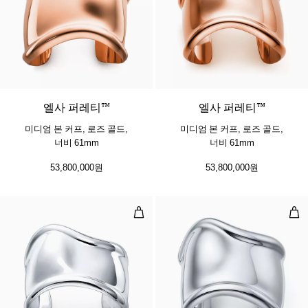
엘사 퍼레티™
엘사 퍼레티™
미디엄 본 커프, 로즈 골드,
미디엄 본 커프, 로즈 골드,
너비 61mm
너비 61mm
53,800,000원
53,800,000원
스몰 본 커프, 스털링 실버, 너비 43m
미디