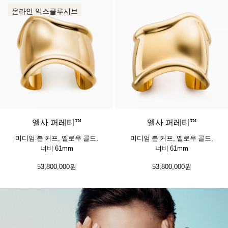
온라인 익스클루시브
엘사 퍼레티™
엘사 퍼레티™
미디엄 본 커프, 옐로우 골드,
미디엄 본 커프, 옐로우 골드,
너비 61mm
너비 61mm
53,800,000원
53,800,000원