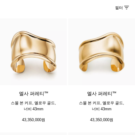
필터
엘사 퍼레티™
엘사 퍼레티™
스몰 본 커프, 옐로우 골드,
스몰 본 커프, 옐로우 골드,
너비 43mm
너비 43mm
43,350,000원
43,350,000원