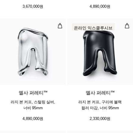
3,670,000원
4,890,000원
라지 본 커프, 스털링 실버, 너비 95m
라지
온라인 익스클루시브
엘사 퍼레티™
엘사 퍼레티™
라지 본 커프, 스털링 실버,
라지 본 커프, 구리에 블랙
너비 95mm
컬러 마감, 너비 95mm
4,890,000원
2,330,000원