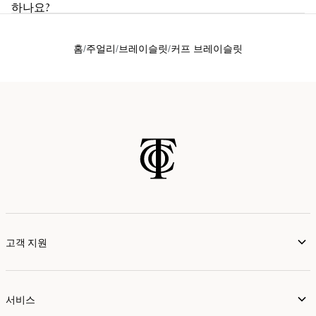
하나요?
홈
주얼리
브레이슬릿
커프 브레이슬릿
고객 지원
서비스