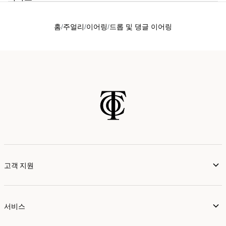
홈
주얼리
이어링
드롭 및 댕글 이어링
고객 지원
서비스