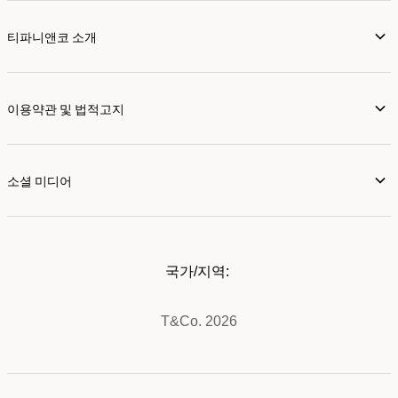
티파니앤코 소개
이용약관 및 법적고지
소셜 미디어
국가/지역:
T&Co. 2026