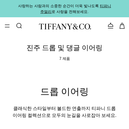
사랑하는 사람과의 소중한 순간이 더욱 빛나도록
티파니
가까운
주얼리
로 사랑을 전해보세요.
로
문의하기
진주 드롭 및 댕글 이어링
7 제품
드롭 이어링
클래식한 스타일부터 볼드한 연출까지 티파니 드롭
이어링 컬렉션으로 모두의 눈길을 사로잡아 보세요.