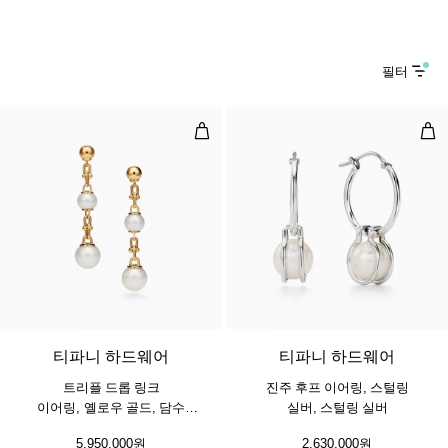
필터
트리플 드롭 링크 이어링, 옐로우 골드
진주
티파니 하드웨어
티파니 하드웨어
트리플 드롭 링크
진주 후프 이어링, 스털링
이어링, 옐로우 골드, 담수
실버, 스털링 실버
진주 세팅
5,950,000원
2,630,000원