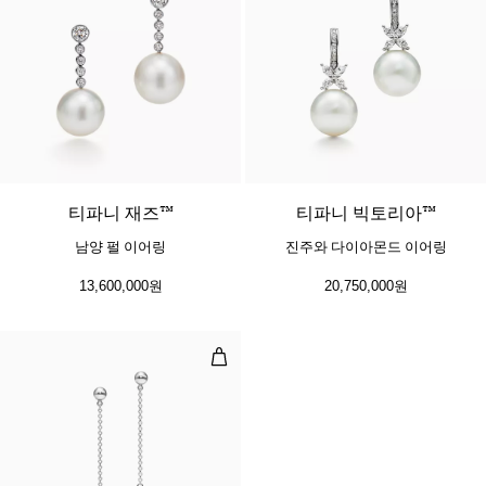
티파니 재즈™
티파니 빅토리아™
남양 펄 이어링
진주와 다이아몬드 이어링
13,600,000원
20,750,000원
펄 드롭 이어링