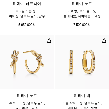
티파니 하드웨어
티파니 노트
트리플 드롭 링크
이어링, 로즈 골드 및
이어링, 옐로우 골드, 담수
플래티늄, 다이아몬드 세팅
진주 세팅
5,950,000원
7,500,000원
후프 이어링, 옐로우 골드, 다이아몬
스몰
3 소재
티파니 노트
티파니 락
후프 이어링, 옐로우 골드,
스몰 락 이어링, 옐로우 골드,
다이아몬드 세팅
파베 다이아몬드 세팅