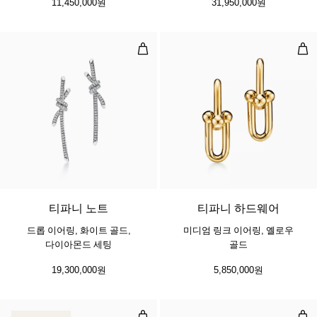
11,450,000원
31,950,000원
드롭 이어링, 화이트 골드, 다이아몬
미디
2 소재
티파니 노트
티파니 하드웨어
드롭 이어링, 화이트 골드,
미디엄 링크 이어링, 옐로우
다이아몬드 세팅
골드
19,300,000원
5,850,000원
스몰 락 이어링, 로즈 골드, 파베 다
드롭