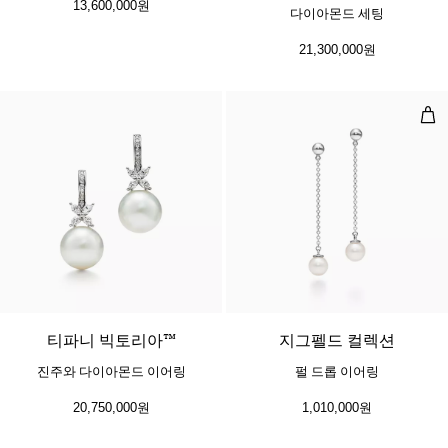
13,600,000원
다이아몬드 세팅
21,300,000원
펄 
티파니 빅토리아™
지그펠드 컬렉션
진주와 다이아몬드 이어링
펄 드롭 이어링
20,750,000원
1,010,000원