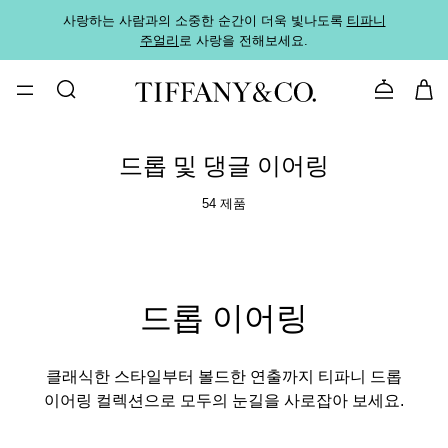
사랑하는 사람과의 소중한 순간이 더욱 빛나도록
티파니
가까운
주얼리
로 사랑을 전해보세요.
로
문의하기
드롭 및 댕글 이어링
54 제품
드롭 이어링
클래식한 스타일부터 볼드한 연출까지 티파니 드롭
이어링 컬렉션으로 모두의 눈길을 사로잡아 보세요.