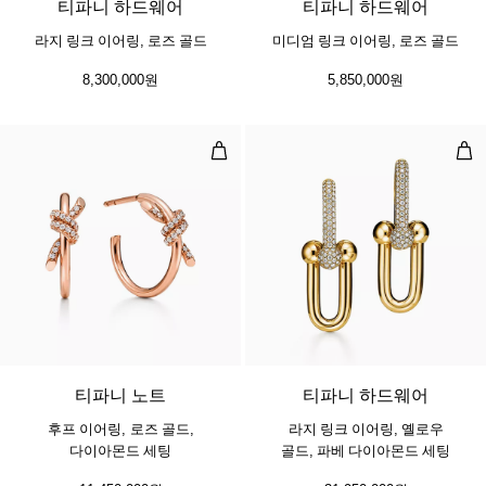
티파니 하드웨어
티파니 하드웨어
라지 링크 이어링, 로즈 골드
미디엄 링크 이어링, 로즈 골드
8,300,000원
5,850,000원
후프 이어링, 로즈 골드, 다이아몬드
라지
3 소재
티파니 노트
티파니 하드웨어
후프 이어링, 로즈 골드,
라지 링크 이어링, 옐로우
다이아몬드 세팅
골드, 파베 다이아몬드 세팅