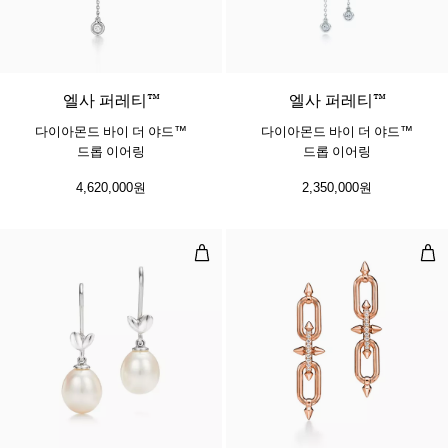
​​​엘사 퍼레티™
​​​엘사 퍼레티™
다이아몬드 바이 더 야드™
다이아몬드 바이 더 야드™
드롭 이어링
드롭 이어링
4,620,000원
2,350,000원
올리브 리프 드롭 이어링
이어