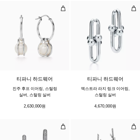
진주 후프 이어링, 스털링 실버, 스털
엑스
티파니 하드웨어
티파니 하드웨어
진주 후프 이어링, 스털링
엑스트라 라지 링크 이어링,
실버, 스털링 실버
스털링 실버
2,630,000원
4,670,000원
라지 링크 이어링, 화이트 골드, 파
드롭