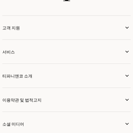
고객 지원
서비스
티파니앤코 소개
이용약관 및 법적고지
소셜 미디어