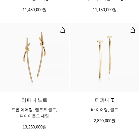
11,450,000원
11,150,000원
드롭 이어링, 옐로우 골드, 다이아몬
바 
3 소재
티파니 노트
티파니 T
드롭 이어링, 옐로우 골드,
바 이어링, 골드
다이아몬드 세팅
2,820,000원
13,250,000원