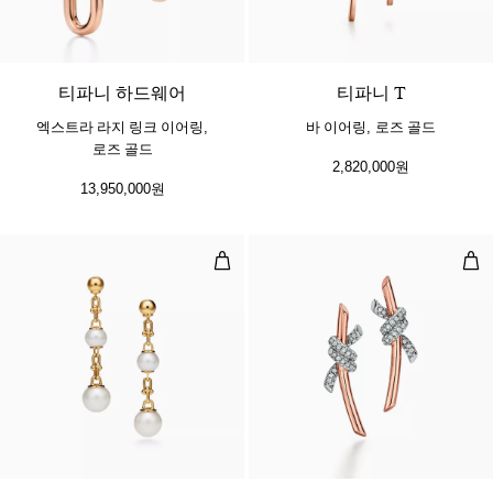
2 소재
티파니 하드웨어
티파니 T
엑스트라 라지 링크 이어링,
바 이어링, 로즈 골드
로즈 골드
2,820,000원
13,950,000원
트리플 드롭 링크 이어링, 옐로우 골드
이어