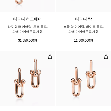
3 소재
티파니 하드웨어
티파니 락
라지 링크 이어링, 로즈 골드,
스몰 락 이어링, 화이트 골드,
파베 다이아몬드 세팅
파베 다이아몬드 세팅
31,950,000원
11,900,000원
라지 링크 이어링, 로즈 골드
미디
2 소재