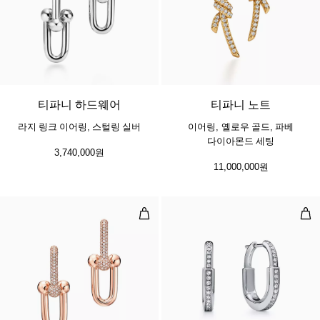
티파니 하드웨어
티파니 노트
라지 링크 이어링, 스털링 실버
이어링, 옐로우 골드, 파베
다이아몬드 세팅
3,740,000원
11,000,000원
라지 링크 이어링, 로즈 골드, 파베
스몰