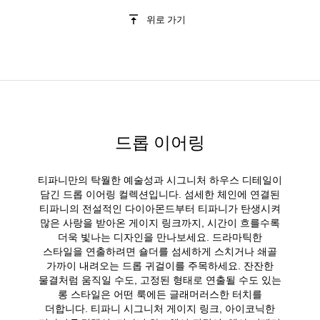
위로 가기
드롭 이어링
티파니만의 탁월한 예술성과 시그니처 하우스 디테일이
담긴 드롭 이어링 컬렉션입니다. 섬세한 체인에 연결된
티파니의 전설적인 다이아몬드부터 티파니가 탄생시켜
많은 사랑을 받아온 게이지 링크까지, 시간이 흐를수록
더욱 빛나는 디자인을 만나보세요. 드라마틱한
스타일을 연출하려면 숄더를 섬세하게 스치거나 쇄골
가까이 내려오는 드롭 귀걸이를 주목하세요. 잔잔한
물결처럼 움직일 수도, 고정된 형태로 연출될 수도 있는
롱 스타일은 어떤 룩에든 글래머러스한 터치를
더합니다. 티파니 시그니처 게이지 링크, 아이코닉한