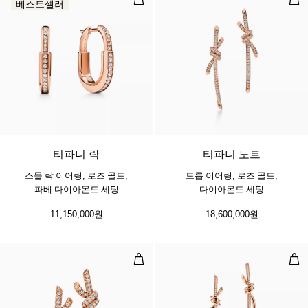
베스트셀러
3 소재
티파니 락
티파니 노트
스몰 락 이어링, 로즈 골드,
드롭 이어링, 로즈 골드,
파베 다이아몬드 세팅
다이아몬드 세팅
11,150,000원
18,600,000원
이어링, 로즈 골드, 파베 다이아몬드
드롭