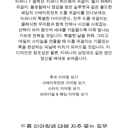
티파니 T 컬렉션, 티파니 하드웨어 귀걸이, 엘사 퍼레티
귀걸이, 플로럴에서 영감을 받은 실루엣과 같은 볼드한
쉐입의 스테이트먼트 드롭 귀걸이를 만나보세요.
티파니의 특별한 다이아몬드, 진주 드롭 귀걸이는
클래식한 우아함과 함께 언제나 시선을 사로잡는
선택이 되어 왔으며 세대를 거듭할수록 더욱 빛나는
가보로 전해질 것입니다. 특별한 날을 위해, 그리고
데일리 스타일을 연출할 때 드롭 귀걸이는 기품있는
룩을 완성하는 피날레 터치가 되어드릴 것입니다. 이
디자인은 창조성은 물론, 티파니의 상징과도 같은 장인
정신을 제대로 보여줍니다.
후프 이어링 보기
스테이트먼트 이어링 보기
스터드 이어링 보기
브라이덜 & 웨딩 이어링 보기
드롭 이어링에 대해 자주 묻는 질문