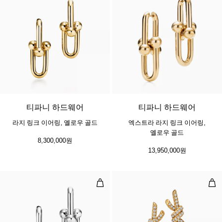
2 소재
티파니 하드웨어
티파니 하드웨어
라지 링크 이어링, 옐로우 골드
엑스트라 라지 링크 이어링,
옐로우 골드
8,300,000원
13,950,000원
라지 링크 이어링, 스털링 실버
이어