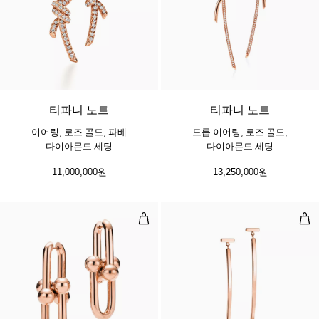
2 소재
티파니 노트
티파니 노트
이어링, 로즈 골드, 파베
드롭 이어링, 로즈 골드,
다이아몬드 세팅
다이아몬드 세팅
11,000,000원
13,250,000원
엑스트라 라지 링크 이어링, 로즈 골
바 