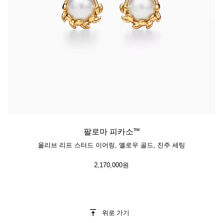
팔로마 피카소™
올리브 리프 스터드 이어링, 옐로우 골드, 진주 세팅
2,170,000원
위로 가기