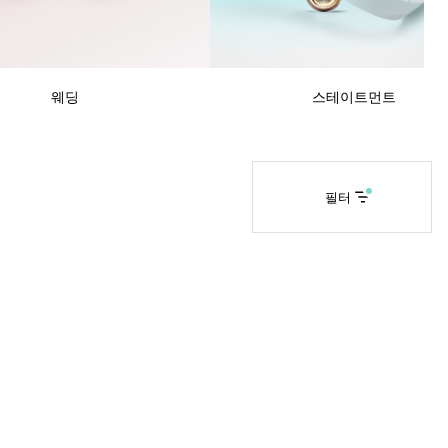
티파니 솔리스트™
완벽한 웨딩 링 선택하기
웨딩
스테이트먼트
필터