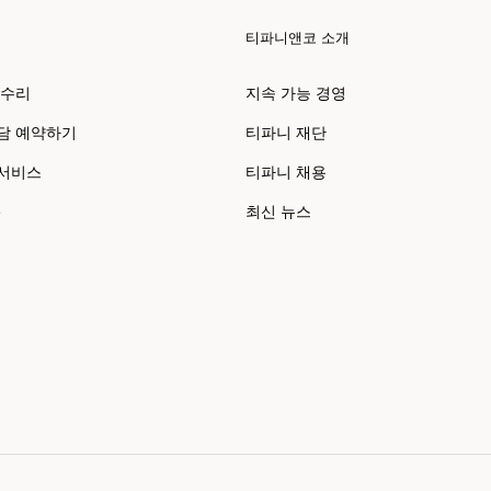
티파니앤코 소개
 수리
지속 가능 경영
담 예약하기
티파니 재단
 서비스
티파니 채용
e
최신 뉴스