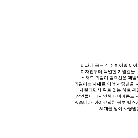
티파니 골드 진주 이어링 이
디자인부터 특별한 기념일을 
스터드 귀걸이 컬렉션은 데일리
귀걸이는 세대를 이어 사랑받을 
세련되면서 위트 있는 하트 귀
장인들이 디자인한 다이아몬드 귀
있습니다. 아이코닉한 블루 박스
세대를 넘어 사랑받는