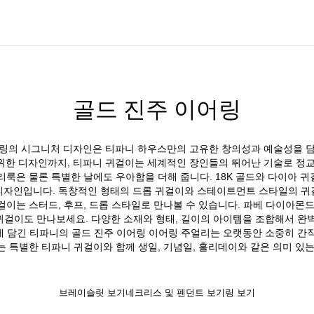
골드 진주 이어링
어링의 시그니처 디자인은 티파니 하우스만의 고유한 창의성과 예술성을 담
위한 디자인까지, 티파니 귀걸이는 세계적인 장인들의 뛰어난 기술로 정교
룩은 물론 특별한 날에도 우아함을 더해 줍니다. 18K 골드와 다이아 귀걸
디자인입니다. 독창적인 형태의 드롭 귀걸이와 스테이트먼트 스타일의 귀
걸이는 스터드, 후프, 드롭 스타일로 만나볼 수 있습니다. 파베 다이아몬드
걸이도 만나보세요. 다양한 소재와 형태, 길이의 아이템을 조합해서 완
에 담긴 티파니의 골드 진주 이어링 이어링 주얼리는 오랫동안 소중히 간직
 특별한 티파니 귀걸이와 함께 생일, 기념일, 홀리데이와 같은 의미 있
브레이슬릿 보기
네크리스 및 펜던트 보기
링 보기