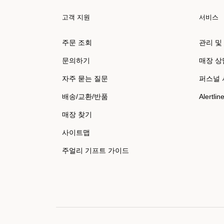
고객 지원
서비스
주문 조회
관리 및
문의하기
매장 상
자주 묻는 질문
퍼스널
배송/교환/반품
Alertlin
매장 찾기
사이트맵
주얼리 기프트 가이드