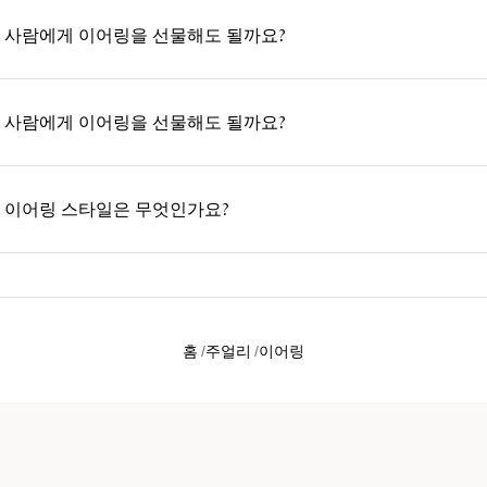
 사람에게 이어링을 선물해도 될까요?
 사람에게 이어링을 선물해도 될까요?
 이어링 스타일은 무엇인가요?
홈
주얼리
이어링