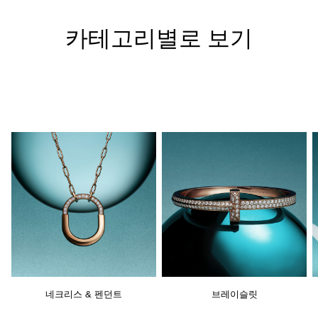
카테고리별로 보기
네크리스 & 펜던트
브레이슬릿