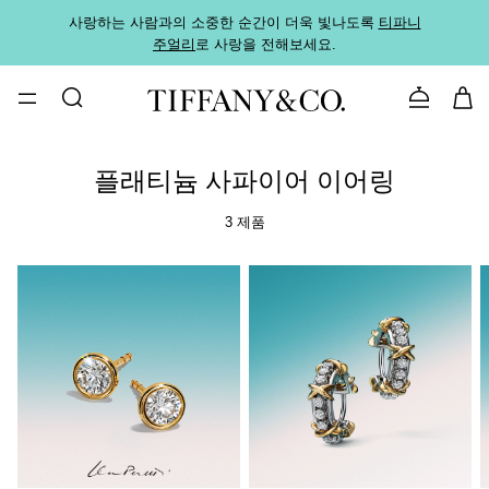
사랑하는 사람과의 소중한 순간이 더욱 빛나도록
티파니
가까운
주얼리
로 사랑을 전해보세요.
로
문의하기
플래티늄 사파이어 이어링
3 제품