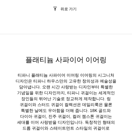
위로 가기
플래티늄 사파이어 이어링
티파니 플래티늄 사파이어 이어링 이어링의 시그니처
디자인은 티파니 하우스만의 고유한 창의성과 예술성을
담아냅니다. 오랜 시간 사랑받는 디자인부터 특별한
기념일을 위한 디자인까지, 티파니 귀걸이는 세계적인
장인들의 뛰어난 기술로 정교하게 제작합니다. 링
귀걸이와 스터드 귀걸이 컬렉션은 데일리룩은 물론
특별한 날에도 우아함을 더해 줍니다. 18K 골드와
다이아 귀걸이, 진주 귀걸이, 컬러 젬스톤 귀걸이는
세대를 이어 사랑받을 디자인입니다. 독창적인 형태의
드롭 귀걸이와 스테이트먼트 스타일의 귀걸이로