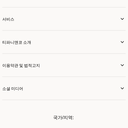
서비스
티파니앤코 소개
이용약관 및 법적고지
소셜 미디어
국가/지역: