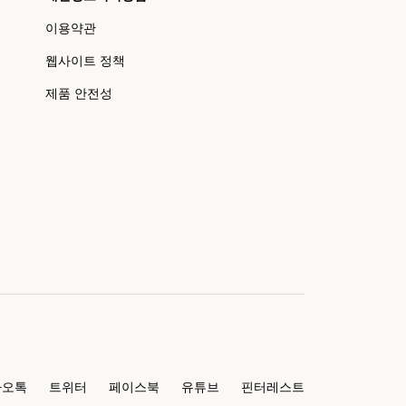
이용약관
웹사이트 정책
제품 안전성
카오톡
트위터
페이스북
유튜브
핀터레스트