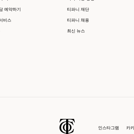
담 예약하기
티파니 재단
 서비스
티파니 채용
e
최신 뉴스
인스타그램
카