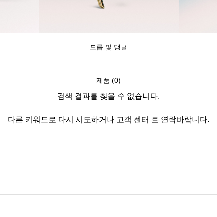
티파니 트루™
티파니 포에버
드롭 및 댕글
거나
티파니 다이아몬드 가이드
를 확인해보세요
제품 (0)
검색 결과를 찾을 수 없습니다.
다른 키워드로 다시 시도하거나
고객 센터
로 연락바랍니다.