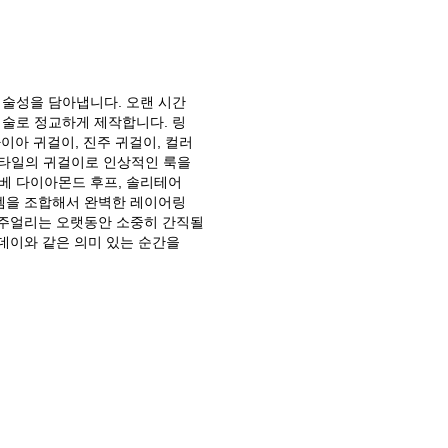
술성을 담아냅니다. 오랜 시간
술로 정교하게 제작합니다. 링
이아 귀걸이, 진주 귀걸이, 컬러
스타일의 귀걸이로 인상적인 룩을
파베 다이아몬드 후프, 솔리테어
템을 조합해서 완벽한 레이어링
 주얼리는 오랫동안 소중히 간직될
리데이와 같은 의미 있는 순간을