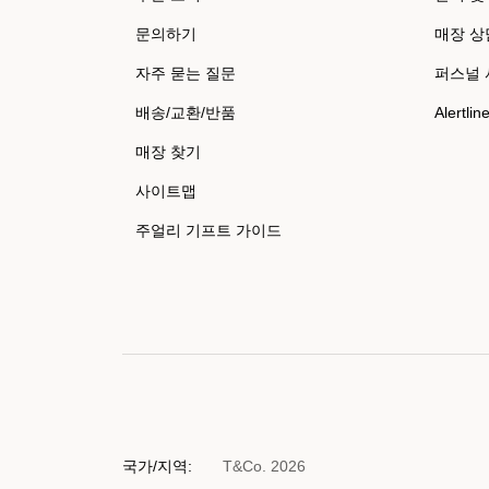
문의하기
매장 상
자주 묻는 질문
퍼스널
배송/교환/반품
Alertlin
매장 찾기
사이트맵
주얼리 기프트 가이드
국가/지역:
T&Co. 2026