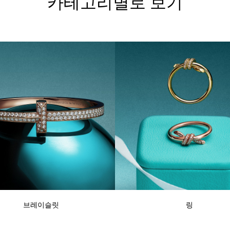
카테고리별로 보기
브레이슬릿
링