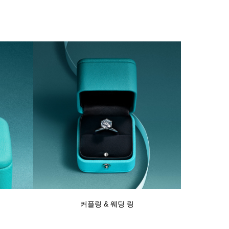
커플링 & 웨딩 링