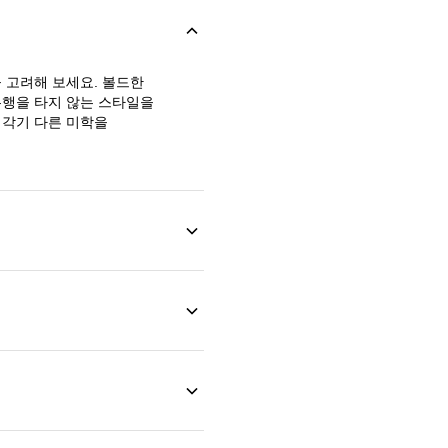
 고려해 보세요. 볼드한
유행을 타지 않는 스타일을
제각기 다른 미학을