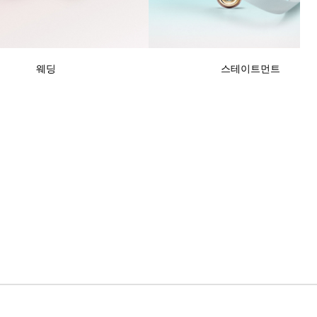
티파니 솔리스트™
완벽한 웨딩 링 선택하기
웨딩
스테이트먼트