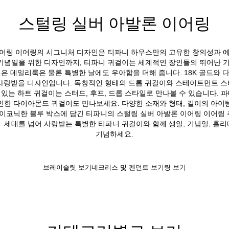
스털링 실버 아발론 이어링
이어링 이어링의 시그니처 디자인은 티파니 하우스만의 고유한 창의성과 예
기념일을 위한 디자인까지, 티파니 귀걸이는 세계적인 장인들의 뛰어난 기
 데일리룩은 물론 특별한 날에도 우아함을 더해 줍니다. 18K 골드와 다
사랑받을 디자인입니다. 독창적인 형태의 드롭 귀걸이와 스테이트먼트 
있는 하트 귀걸이는 스터드, 후프, 드롭 스타일로 만나볼 수 있습니다. 
인한 다이아몬드 귀걸이도 만나보세요. 다양한 소재와 형태, 길이의 아이
아이코닉한 블루 박스에 담긴 티파니의 스털링 실버 아발론 이어링 이어링
 세대를 넘어 사랑받는 특별한 티파니 귀걸이와 함께 생일, 기념일, 홀
기념하세요.
브레이슬릿 보기
네크리스 및 펜던트 보기
링 보기