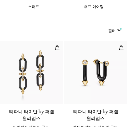
스터드
후프 이어링
필터
이어링 티타늄 및 골드, 다이아몬드 
라지
티파니 타이탄 by 퍼렐
티파니 타이탄 by 퍼렐
윌리엄스
윌리엄스
이어링 티타늄 및 골드,
라지 이어링, 티타늄 및 골드,