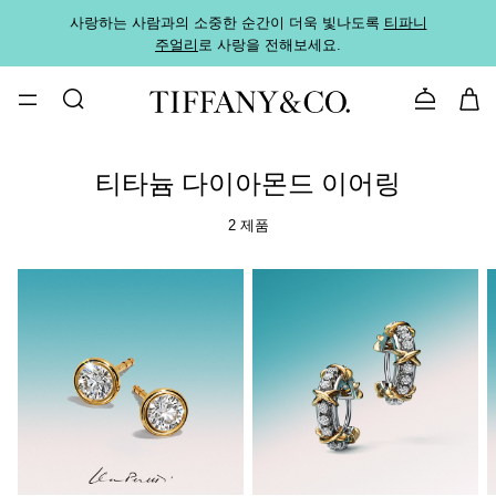
사랑하는 사람과의 소중한 순간이 더욱 빛나도록
티파니
가까운
주얼리
로 사랑을 전해보세요.
로
문의하기
티타늄 다이아몬드 이어링
2 제품