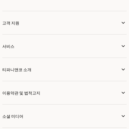
고객 지원
서비스
티파니앤코 소개
이용약관 및 법적고지
소셜 미디어