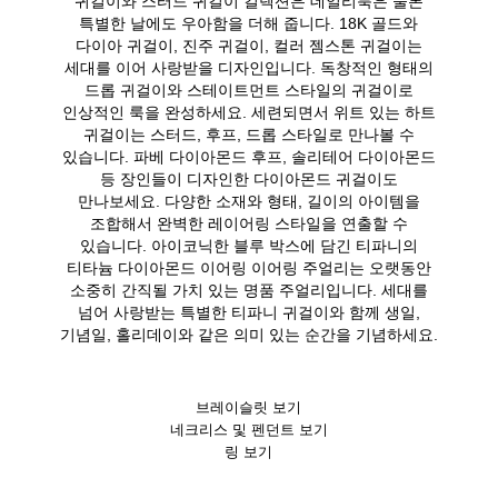
귀걸이와 스터드 귀걸이 컬렉션은 데일리룩은 물론
특별한 날에도 우아함을 더해 줍니다. 18K 골드와
다이아 귀걸이, 진주 귀걸이, 컬러 젬스톤 귀걸이는
세대를 이어 사랑받을 디자인입니다. 독창적인 형태의
드롭 귀걸이와 스테이트먼트 스타일의 귀걸이로
인상적인 룩을 완성하세요. 세련되면서 위트 있는 하트
귀걸이는 스터드, 후프, 드롭 스타일로 만나볼 수
있습니다. 파베 다이아몬드 후프, 솔리테어 다이아몬드
등 장인들이 디자인한 다이아몬드 귀걸이도
만나보세요. 다양한 소재와 형태, 길이의 아이템을
조합해서 완벽한 레이어링 스타일을 연출할 수
있습니다. 아이코닉한 블루 박스에 담긴 티파니의
티타늄 다이아몬드 이어링 이어링 주얼리는 오랫동안
소중히 간직될 가치 있는 명품 주얼리입니다. 세대를
넘어 사랑받는 특별한 티파니 귀걸이와 함께 생일,
기념일, 홀리데이와 같은 의미 있는 순간을 기념하세요.
브레이슬릿 보기
네크리스 및 펜던트 보기
링 보기