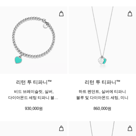
비드 브레이슬릿, 실버, 다이아몬드 세
하트
3 색상
리턴 투 티파니™
리턴 투 티파니™
비드 브레이슬릿, 실버,
하트 펜던트, 실버에 티파니
다이아몬드 세팅 티파니 블루,
블루 및 다이아몬드 세팅, 미니
4mm
930,000원
860,000원
하트 이어링
다이