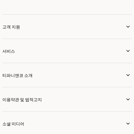
고객 지원
서비스
티파니앤코 소개
이용약관 및 법적고지
소셜 미디어