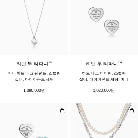
리턴 투 티파니™
리턴 투 티파니™
미니 하트 태그 펜던트, 스털링
하트 태그 이어링, 스털링
실버, 다이아몬드 세팅
실버, 다이아몬드 세팅, 미니
1,090,000원
1,020,000원
이어링, 실버에 티파니 블루 마감 및
랩 