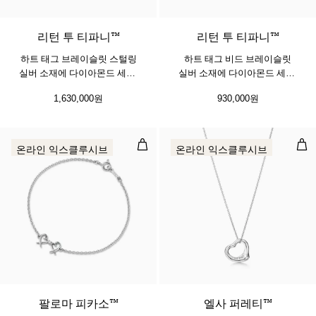
리턴 투 티파니™
리턴 투 티파니™
하트 태그 브레이슬릿 스털링
하트 태그 비드 브레이슬릿
실버 소재에 다이아몬드 세팅,
실버 소재에 다이아몬드 세팅,
미디엄
4mm
1,630,000원
930,000원
더블 러빙 하트 브레이슬릿
오픈
온라인 익스클루시브
온라인 익스클루시브
팔로마 피카소™
엘사 퍼레티™