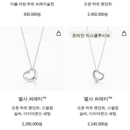
더블 러빙 하트 브레이슬릿
오픈 하트 펜던트
930,000원
2,450,000원
오픈 하트 펜던트, 스털링 실버, 다
오픈
온라인 익스클루시브
엘사 퍼레티™
엘사 퍼레티™
오픈 하트 펜던트, 스털링
오픈 하트 펜던트, 스털링
실버, 다이아몬드 세팅
실버, 다이아몬드 세팅
2,290,000원
2,140,000원