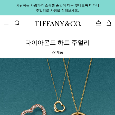
사랑하는 사람과의 소중한 순간이 더욱 빛나도록
티파니
가까운
주얼리
로 사랑을 전해보세요.
로
문의하기
다이아몬드 하트 주얼리
22 제품