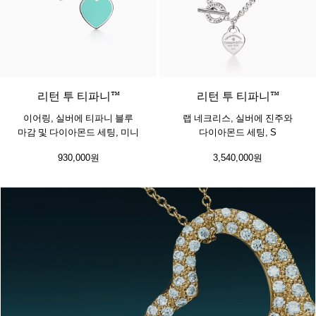
리턴 투 티파니™
리턴 투 티파니™
이어링, 실버에 티파니 블루
랩 네크리스, 실버에 진주와
마감 및 다이아몬드 세팅, 미니
다이아몬드 세팅, S
930,000원
3,540,000원