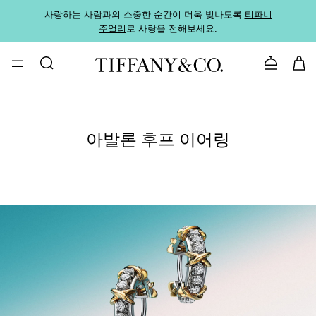
사랑하는 사람과의 소중한 순간이 더욱 빛나도록
티파니
가까운
주얼리
로 사랑을 전해보세요.
로
문의하기
아발론 후프 이어링