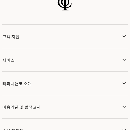
고객 지원
서비스
티파니앤코 소개
이용약관 및 법적고지