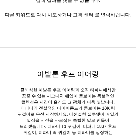
다른 키워드로 다시 시도하거나
고객 센터
로 연락바랍니다.
아발론 후프 이어링
클래식한 아발론 후프 이어링과 오직 티파니에서만
꿈꿀 수 있는 시그니처 쉐입이 돋보이는 독보적인
컬렉션은 시간이 흘러도 그 광채가 더욱 빛납니다.
티파니의 전설적인 다이아몬드가 돋보이는 18K 링
귀걸이로 우선 시작하세요. 에센셜한 실루엣이 매일의
일상을 시선을 사로잡는 특별한 날로 만들어
드리겠습니다. 티파니 T1 귀걸이, 티파니 1837 후프
귀걸이, 티파니 락 귀걸이 등 티파니를 상징하는