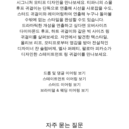
시그니처 모티프 디자인을 만나보세요. 티파니의 스몰
후프 귀걸이는 단독으로 연출해 시선을 사로잡을 수도,
스터드 귀걸이와 레이어링하여 연출해 누구나 돌아볼
수밖에 없는 스타일을 완성할 수도 있습니다.
드라마틱한 개성을 연출하고 싶다면 오버사이즈
다이아몬드 후프, 하트 귀걸이와 같은 빅 사이즈 링
귀걸이를 살펴보세요. 자연에서 발견한 텍스타일,
올리브 리프, 모티프로부터 영감을 받아 전설적인
디자이너 쟌 슐럼버제, 엘사 퍼레티, 팔로마 피카소가
디자인한 스테이트먼트 링 귀걸이를 만나보세요.
드롭 및 댕글 이어링 보기
스테이트먼트 이어링 보기
스터드 이어링 보기
브라이덜 & 웨딩 이어링 보기
자주 묻는 질문