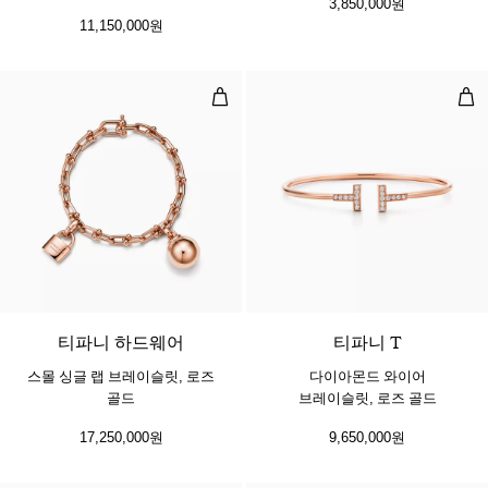
3,850,000원
11,150,000원
스몰 싱글 랩 브레이슬릿, 로즈 골드
다이
2 소재
티파니 하드웨어
티파니 T
스몰 싱글 랩 브레이슬릿, 로즈
다이아몬드 와이어
골드
브레이슬릿, 로즈 골드
17,250,000원
9,650,000원