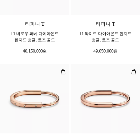
3 소재
티파니 T
티파니 T
T1 네로우 파베 다이아몬드
T1 와이드 다이아몬드 힌지드
힌지드 뱅글, 로즈 골드
뱅글, 로즈 골드
40,150,000원
49,050,000원
뱅글, 로즈 골드, 다이아몬드 액센트
뱅글
3 소재