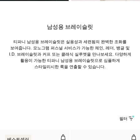
남성용 브레이슬릿
티파니 남성용 브레이슬릿은 실용성과 세련됨의 완벽한 조화를
보여줍니다. 모노그램 퍼스널 서비스가 가능한 체인, 레더, 뱅글 및
I.D. 브레이슬릿과 커프 또는 클래식 실루엣을 만나보세요. 다양하게
활용이 가능한 티파니 남성용 브레이슬릿으로 심플하게
스타일리시한 룩을 연출할 수 있습니다.
필터
마이크로 링크 브레이슬릿, 로즈 골
미디
베스트셀러