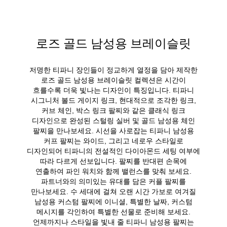
로즈 골드 남성용 브레이슬릿
저명한 티파니 장인들이 정교하게 열정을 담아 제작한
로즈 골드 남성용 브레이슬릿 컬렉션은 시간이
흐를수록 더욱 빛나는 디자인이 특징입니다. 티파니
시그니처 볼드 게이지 링크, 현대적으로 조각한 링크,
커브 체인, 박스 링크 팔찌와 같은 클래식 링크
디자인으로 완성된 스털링 실버 및 골드 남성용 체인
팔찌을 만나보세요. 시선을 사로잡는 티파니 남성용
커프 팔찌는 와이드, 그리고 네로우 스타일로
디자인되어 티파니의 전설적인 다이아몬드 세팅 여부에
따라 다르게 선보입니다. 팔찌를 반대편 손목에
연출하여 파인 워치와 함께 밸런스를 맞춰 보세요.
파트너와의 의미있는 유대를 담은 커플 팔찌를
만나보세요. 수 세대에 걸쳐 오랜 시간 가보로 여겨질
남성용 커스텀 팔찌에 이니셜, 특별한 날짜, 커스텀
메시지를 각인하여 특별한 선물로 준비해 보세요.
언제까지나 스타일을 빛내 줄 티파니 남성용 팔찌는