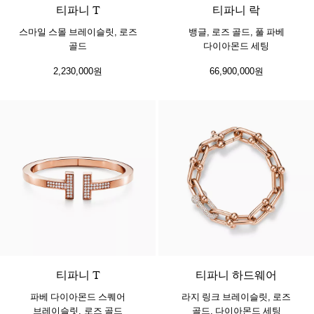
티파니 T
티파니 락
스마일 스몰 브레이슬릿, 로즈
뱅글, 로즈 골드, 풀 파베
골드
다이아몬드 세팅
2,230,000원
66,900,000원
3 소재
티파니 T
티파니 하드웨어
파베 다이아몬드 스퀘어
라지 링크 브레이슬릿, 로즈
브레이슬릿, 로즈 골드
골드, 다이아몬드 세팅