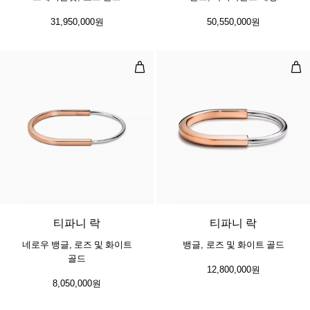
31,950,000원
50,550,000원
네로우 뱅글, 로즈 및 화이트 골드
뱅글
3 소재
티파니 락
티파니 락
네로우 뱅글, 로즈 및 화이트
뱅글, 로즈 및 화이트 골드
골드
12,800,000원
8,050,000원