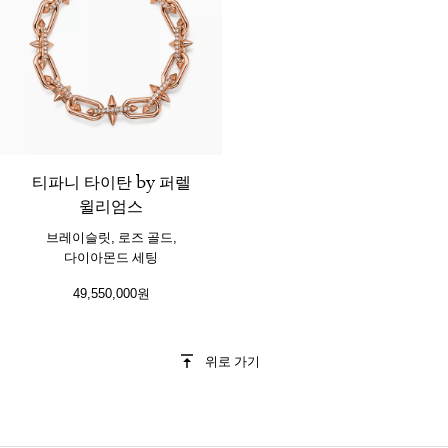
2 소재
티파니 타이탄 by 퍼렐
윌리엄스
브레이슬릿, 로즈 골드,
다이아몬드 세팅
49,550,000원
위로 가기