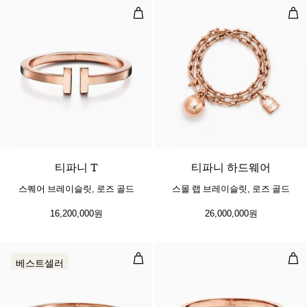
스퀘어 브레이슬릿, 로즈 골드
스몰
2 소재
티파니 T
티파니 하드웨어
스퀘어 브레이슬릿, 로즈 골드
스몰 랩 브레이슬릿, 로즈 골드
16,200,000원
26,000,000원
T1 네로우 힌지드 뱅글, 로즈 골드
T1
베스트셀러