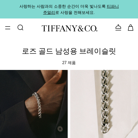
사랑하는 사람과의 소중한 순간이 더욱 빛나도록
티파니
가까운
주얼리
로 사랑을 전해보세요.
로
문의하기
로즈 골드 남성용 브레이슬릿
27 제품