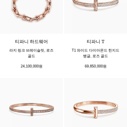
티파니 하드웨어
티파니 T
라지 링크 브레이슬릿, 로즈
T1 와이드 다이아몬드 힌지드
골드
뱅글, 로즈 골드
24,100,000원
69,850,000원