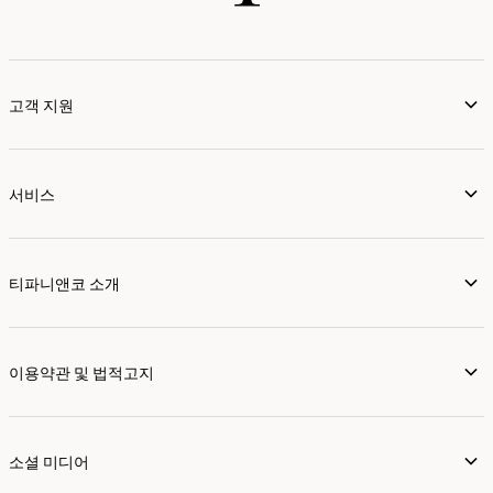
고객 지원
서비스
티파니앤코 소개
이용약관 및 법적고지
소셜 미디어