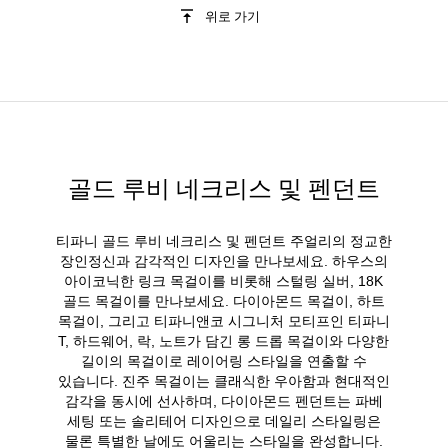
위로 가기
골드 루비 네크리스 및 펜던트
티파니 골드 루비 네크리스 및 펜던트 주얼리의 정교한
장인정신과 감각적인 디자인을 만나보세요. 하우스의
아이코닉한 링크 목걸이를 비롯해 스털링 실버, 18K
골드 목걸이를 만나보세요. 다이아몬드 목걸이, 하트
목걸이, 그리고 티파니앤코 시그니처 모티프인 티파니
T, 하드웨어, 락, 노트가 담긴 롱 드롭 목걸이와 다양한
길이의 목걸이로 레이어링 스타일을 연출할 수
있습니다. 진주 목걸이는 클래식한 우아함과 현대적인
감각을 동시에 선사하며, 다이아몬드 펜던트는 파베
세팅 또는 솔리테어 디자인으로 데일리 스타일링은
물론 특별한 날에도 어울리는 스타일을 완성합니다.