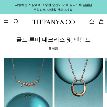
사랑하는 사람과의 소중한 순간이 더욱 빛나도록
티파니
가까운
주얼리
로 사랑을 전해보세요.
로
문의하기
골드 루비 네크리스 및 펜던트
5 제품