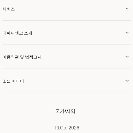
서비스
티파니앤코 소개
이용약관 및 법적고지
소셜 미디어
국가/지역:
T&Co. 2026