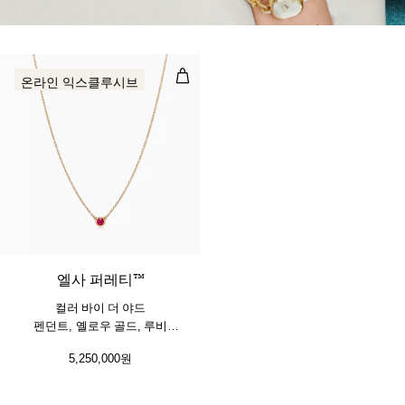
컬러 바이 더 야드 펜던트, 옐로우 골
온라인 익스클루시브
2 소재
엘사 퍼레티™
컬러 바이 더 야드
펜던트, 옐로우 골드, 루비
세팅
5,250,000원