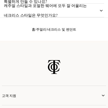
특별하게 만들 수 있나요?
캐주얼 스타일과 포멀한 웨어에 모두 잘 어울리는
네크리스 스타일은 무엇인가요?
홈
주얼리
네크리스 및 펜던트
고객 지원