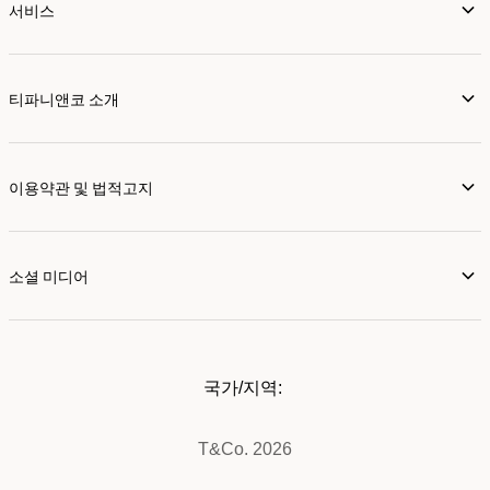
서비스
티파니앤코 소개
이용약관 및 법적고지
소셜 미디어
국가/지역:
T&Co. 2026