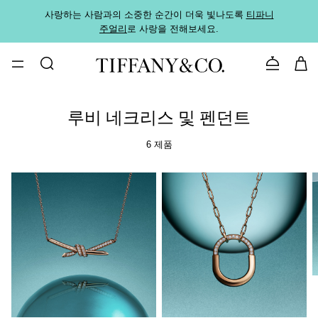
사랑하는 사람과의 소중한 순간이 더욱 빛나도록
티파니
가까운
주얼리
로 사랑을 전해보세요.
로
문의하기
루비 네크리스 및 펜던트
6 제품