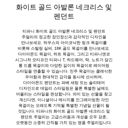
화이트 골드 아발론 네크리스 및
펜던트
티파니 화이트 골드 아발론 네크리스 및 펜던트
주얼리의 정교한 장인정신과 감각적인 디자인을
만나보세요. 하우스의 아이코닉한 링크 목걸이를
비롯해 스털링 실버, 18K 골드 목걸이를 만나보세요.
다이아몬드 목걸이, 하트 목걸이, 그리고 티파니앤코
시그니처 모티프인 티파니 T, 하드웨어, 락, 노트가 담긴
롱 드롭 목걸이와 다양한 길이의 목걸이로 레이어링
스타일을 연출할 수 있습니다. 진주 목걸이는 클래식한
우아함과 현대적인 감각을 동시에 선사하며,
다이아몬드 펜던트는 파베 세팅 또는 솔리테어
디자인으로 데일리 스타일링은 물론 특별한 날에도
어울리는 스타일을 완성합니다. 의미 있는 선물을 찾고
계신다면, 이니셜이나 메시지를 인그레이빙한 각인
목걸이는 오래도록 기억될 특별한 기념일 선물이 될
것입니다. 티파니의 화이트 골드 아발론 네크리스 및
펜던트 주얼리는 고급스러움과 개성을 모두 갖춘,
오랫동안 소중히 간직될 가치 있는 명품 주얼리입니다.