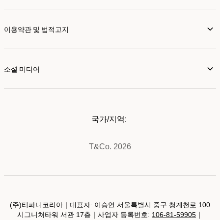
이용약관 및 법적고지
소셜 미디어
국가/지역:
T&Co. 2026
(주)티파니코리아｜대표자: 이승연 서울특별시 중구 청계천로 100
시그니쳐타워 서관 17층｜사업자 등록번호:
106-81-59905
｜