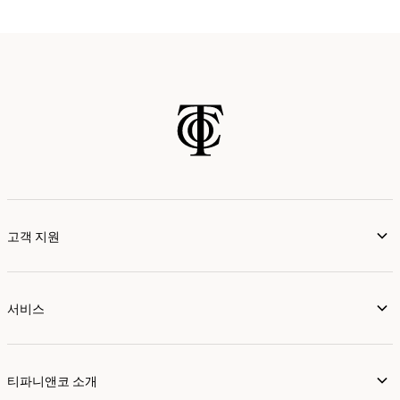
고객 지원
서비스
티파니앤코 소개