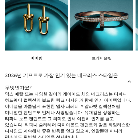
이어링
브레이슬릿
2026년 기프트로 가장 인기 있는 네크리스 스타일은
무엇인가요?
믹스 메탈 또는 다양한 길이의 레이어드 체인 네크리스는 티파니
하드웨어 컬렉션의 볼드한 링크 디자인과 함께 인기 아이템입니다.
이니셜을 아름답게 표현한 엘사 퍼레티™ 알파벳 컬렉션처럼
미니멀한 펜던트도 언제나 사랑받습니다. 유대감을 상징하는
티파니 노트 펜던트도 그 의미로 인해 여전히 인기를 끌고
있습니다. 티파니 솔리테어 다이아몬드 펜던트와 같은 타임리스한
디자인도 계속해서 좋은 반응을 얻고 있으며, 연말뿐만 아니라
평소에도 완벽한 스타일을 선사합니다.