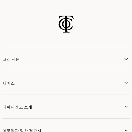
고객 지원
서비스
티파니앤코 소개
이용약관 및 법적고지