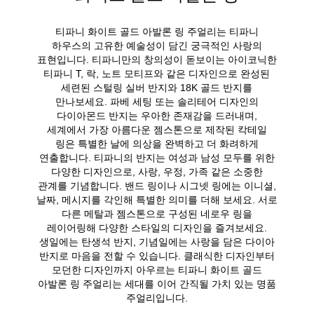
티파니 화이트 골드 아발론 링 주얼리는 티파니
하우스의 고유한 예술성이 담긴 궁극적인 사랑의
표현입니다. 티파니만의 창의성이 돋보이는 아이코닉한
티파니 T, 락, 노트 모티프와 같은 디자인으로 완성된
세련된 스털링 실버 반지와 18K 골드 반지를
만나보세요. 파베 세팅 또는 솔리테어 디자인의
다이아몬드 반지는 우아한 존재감을 드러내며,
세계에서 가장 아름다운 젬스톤으로 제작된 칵테일
링은 특별한 날에 의상을 완벽하고 더 화려하게
연출합니다. 티파니의 반지는 여성과 남성 모두를 위한
다양한 디자인으로, 사랑, 우정, 가족 같은 소중한
관계를 기념합니다. 밴드 링이나 시그넷 링에는 이니셜,
날짜, 메시지를 각인해 특별한 의미를 더해 보세요. 서로
다른 메탈과 젬스톤으로 구성된 네로우 링을
레이어링해 다양한 스타일의 디자인을 즐겨보세요.
생일에는 탄생석 반지, 기념일에는 사랑을 담은 다이아
반지로 마음을 전할 수 있습니다. 클래식한 디자인부터
모던한 디자인까지 아우르는 티파니 화이트 골드
아발론 링 주얼리는 세대를 이어 간직될 가치 있는 명품
주얼리입니다.