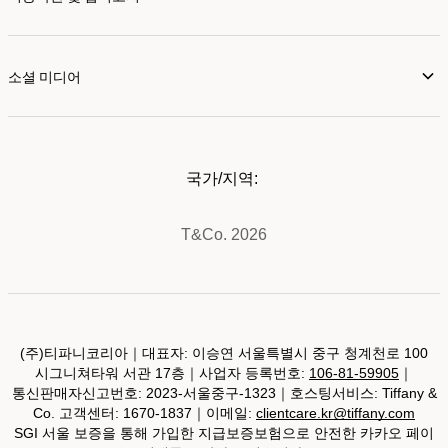
소셜 미디어
국가/지역:
T&Co. 2026
(주)티파니코리아｜대표자: 이승연 서울특별시 중구 청계천로 100
시그니쳐타워 서관 17층｜사업자 등록번호:
106-81-59905
｜
통신판매자신고번호: 2023-서울중구-1323｜호스팅서비스: Tiffany &
Co. 고객센터: 1670-1837｜이메일:
clientcare.kr@tiffany.com
SGI 서울 보증을 통해 가입한 지급보증보험으로 안전한 카카오 페이