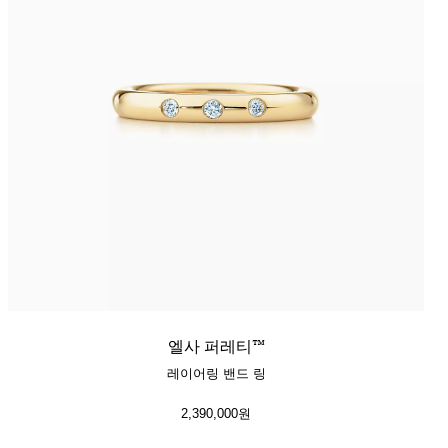
엘사 퍼레티™
레이어링 밴드 링
2,390,000원