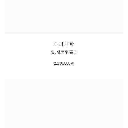
티파니 락
링, 옐로우 골드
2,230,000원