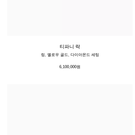
티파니 락
링, 옐로우 골드, 다이아몬드 세팅
6,100,000원