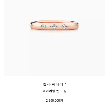
엘사 퍼레티™
레이어링 밴드 링
2,390,000원