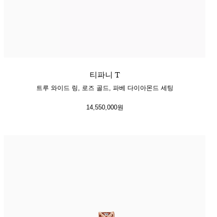
티파니 T
트루 와이드 링, 로즈 골드, 파베 다이아몬드 세팅
14,550,000원