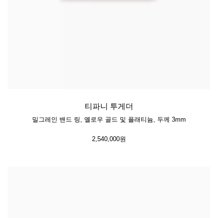
티파니 투게더
밀그레인 밴드 링, 옐로우 골드 및 플래티늄, 두께 3mm
2,540,000원