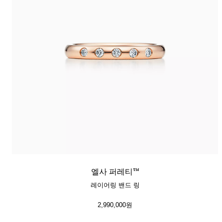
엘사 퍼레티™
레이어링 밴드 링
2,990,000원