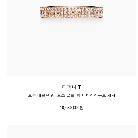
티파니 T
트루 네로우 링, 로즈 골드, 파베 다이아몬드 세팅
10,050,000원