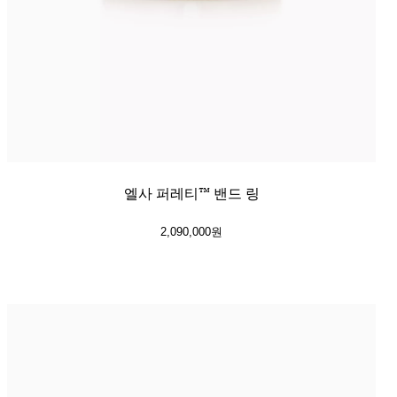
엘사 퍼레티™ 밴드 링
2,090,000원