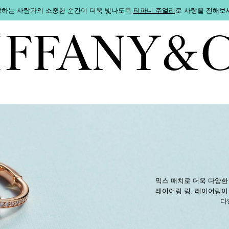
하는 사람과의 소중한 순간이 더욱 빛나도록
티파니 주얼리
로 사랑을 전해보
믹스 매치로 더욱 다양한
레이어링 링, 레이어링이 
다