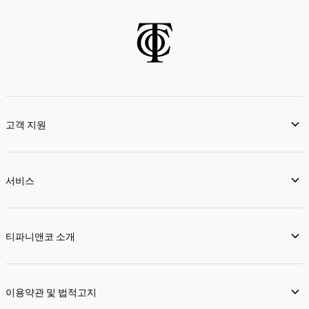
고객 지원
서비스
티파니앤코 소개
이용약관 및 법적고지