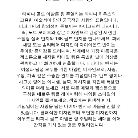
티파니 골드 아발론 링 주얼리는 티파니 하우스의
고유한 예술성이 담긴 궁극적인 사랑의 표현입니다.
티파니만의 창의성이 돋보이는 아이코닉한 티파니 T,
락, 노트 모티프와 같은 디자인으로 완성된 세련된
스털링 실버 반지와 18K 골드 반지를 만나보세요. 파베
세팅 또는 솔리테어 디자인의 다이아몬드 반지는
우아한 존재감을 드러내며, 세계에서 가장 아름다운
젬스톤으로 제작된 칵테일 링은 특별한 날에 의상을
완벽하고 더 화려하게 연출합니다. 티파니의 반지는
여성과 남성 모두를 위한 다양한 디자인으로, 사랑,
우정, 가족 같은 소중한 관계를 기념합니다. 밴드 링이나
시그넷 링에는 이니셜, 날짜, 메시지를 각인해 특별한
의미를 더해 보세요. 서로 다른 메탈과 젬스톤으로
구성된 네로우 링을 레이어링해 다양한 스타일의
디자인을 즐겨보세요. 생일에는 탄생석 반지,
기념일에는 사랑을 담은 다이아 반지로 마음을 전할 수
있습니다. 클래식한 디자인부터 모던한 디자인까지
아우르는 티파니 골드 아발론 링 주얼리는 세대를 이어
간직될 가치 있는 명품 주얼리입니다.