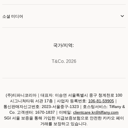
소셜 미디어
국가/지역:
T&Co. 2026
(주)티파니코리아｜대표자: 이승연 서울특별시 중구 청계천로 100
시그니쳐타워 서관 17층｜사업자 등록번호:
106-81-59905
｜
통신판매자신고번호: 2023-서울중구-1323｜호스팅서비스: Tiffany &
Co. 고객센터: 1670-1837｜이메일:
clientcare.kr@tiffany.com
SGI 서울 보증을 통해 가입한 지급보증보험으로 안전한 카카오 페이
거래를 보장하고 있습니다.