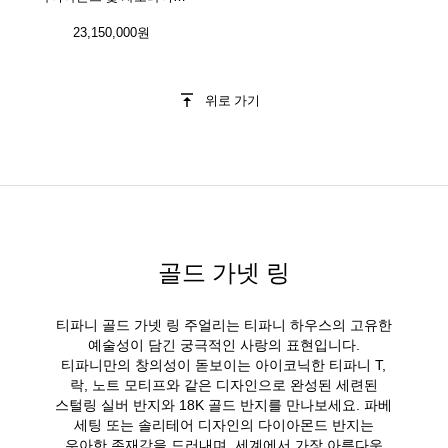
세팅
23,150,000원
위로 가기
골드 가넷 링
티파니 골드 가넷 링 주얼리는 티파니 하우스의 고유한
예술성이 담긴 궁극적인 사랑의 표현입니다.
티파니만의 창의성이 돋보이는 아이코닉한 티파니 T,
락, 노트 모티프와 같은 디자인으로 완성된 세련된
스털링 실버 반지와 18K 골드 반지를 만나보세요. 파베
세팅 또는 솔리테어 디자인의 다이아몬드 반지는
우아한 존재감을 드러내며, 세계에서 가장 아름다운