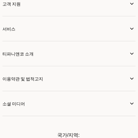
고객 지원
서비스
티파니앤코 소개
이용약관 및 법적고지
소셜 미디어
국가/지역: