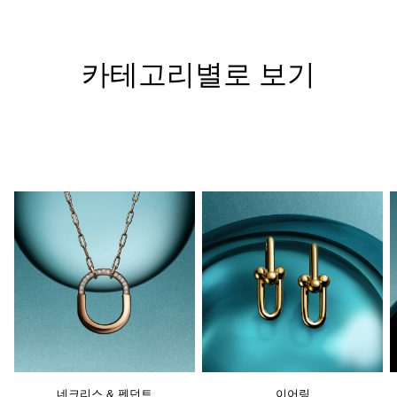
카테고리별로 보기
네크리스 & 펜던트
이어링