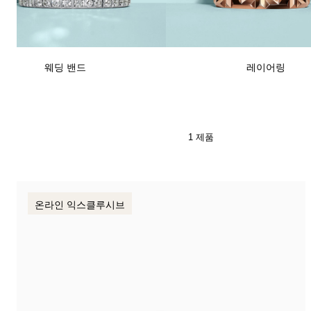
티파니 식스틴 스톤
티파니™ 세팅
웨딩 밴드
레이어링
티파니 다이아몬드 전문가와의
상담을 예약
하
1 제품
온라인 익스클루시브