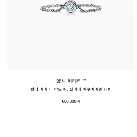
엘사 퍼레티™
컬러 바이 더 야드 링, 실버에 아쿠아마린 세팅
680,000원