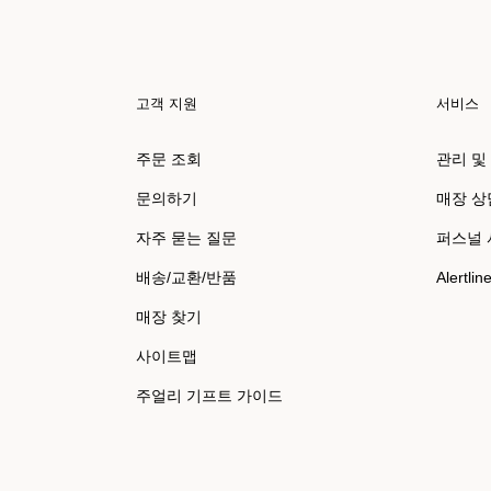
고객 지원
서비스
주문 조회
관리 및
문의하기
매장 상
자주 묻는 질문
퍼스널
배송/교환/반품
Alertlin
매장 찾기
사이트맵
주얼리 기프트 가이드