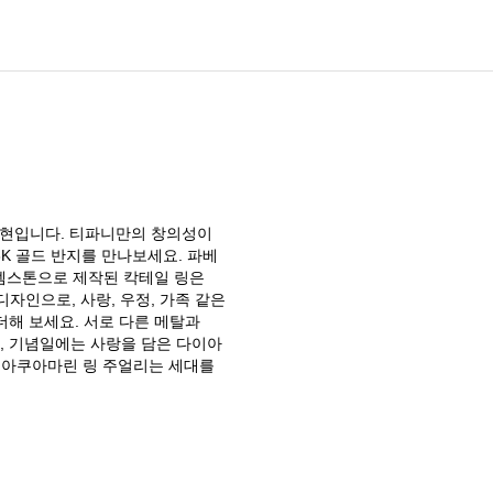
표현입니다. 티파니만의 창의성이
8K 골드 반지를 만나보세요. 파베
젬스톤으로 제작된 칵테일 링은
자인으로, 사랑, 우정, 가족 같은
더해 보세요. 서로 다른 메탈과
, 기념일에는 사랑을 담은 다이아
 아쿠아마린 링 주얼리는 세대를