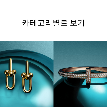
카테고리별로 보기