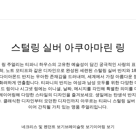
스털링 실버 아쿠아마린 링
 링 주얼리는 티파니 하우스의 고유한 예술성이 담긴 궁극적인 사랑의 
락, 노트 모티프와 같은 디자인으로 완성된 세련된 스털링 실버 반지와 1
 다이아몬드 반지는 우아한 존재감을 드러내며, 세계에서 가장 아름다운 
화려하게 연출합니다. 티파니의 반지는 여성과 남성 모두를 위한 다양한 디
드 링이나 시그넷 링에는 이니셜, 날짜, 메시지를 각인해 특별한 의미를 
레이어링해 다양한 스타일의 디자인을 즐겨보세요. 생일에는 탄생석 반지
다. 클래식한 디자인부터 모던한 디자인까지 아우르는 티파니 스털링 실버
이어 간직될 가치 있는 명품 주얼리입니다.
네크리스 및 펜던트 보기
브레이슬릿 보기
이어링 보기