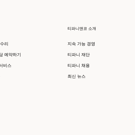
티파니앤코 소개
 수리
지속 가능 경영
담 예약하기
티파니 재단
 서비스
티파니 채용
e
최신 뉴스