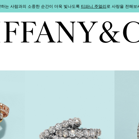
하는 사람과의 소중한 순간이 더욱 빛나도록
티파니 주얼리
로 사랑을 전해보