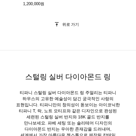
1,200,000원
위로 가기
스털링 실버 다이아몬드 링
티파니 스털링 실버 다이아몬드 링 주얼리는 티파니
하우스의 고유한 예술성이 담긴 궁극적인 사랑의
표현입니다. 티파니만의 창의성이 돋보이는 아이코닉한
티파니 T, 락, 노트 모티프와 같은 디자인으로 완성된
세련된 스털링 실버 반지와 18K 골드 반지를
만나보세요. 파베 세팅 또는 솔리테어 디자인의
다이아몬드 반지는 우아한 존재감을 드러내며,
세계에서 가장 아름다운 젬스톤으로 제작된 칵테일