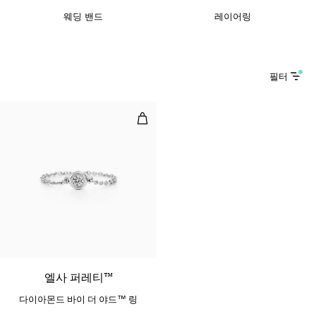
웨딩 밴드
레이어링
필터
다이아몬드 바이 더 야드™ 링
엘사 퍼레티™
다이아몬드 바이 더 야드™ 링