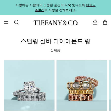
사랑하는 사람과의 소중한 순간이 더욱 빛나도록
티파니
가까운
주얼리
로 사랑을 전해보세요.
로
문의하기
스털링 실버 다이아몬드 링
1 제품