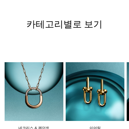
카테고리별로 보기
네크리스 & 펜던트
이어링