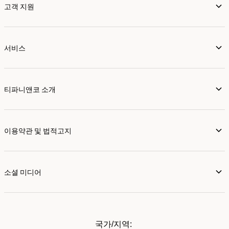
고객 지원
서비스
티파니앤코 소개
이용약관 및 법적고지
소셜 미디어
국가/지역: