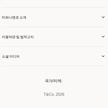
티파니앤코 소개
이용약관 및 법적고지
소셜 미디어
국가/지역:
T&Co. 2026