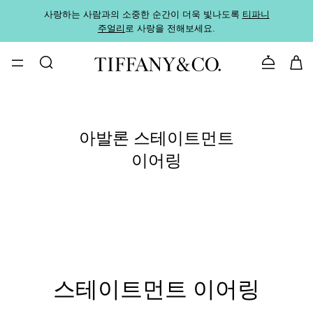
사랑하는 사람과의 소중한 순간이 더욱 빛나도록
티파니
가까운
주얼리
로 사랑을 전해보세요.
로
문의하기
아발론 스테이트먼트
이어링
스테이트먼트 이어링