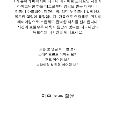
T와 뉴욕의 에너지에 티파니 아카이브 모티프인 자물쇠,
아이코닉한 하트 태그로부터 영감을 받은 티파니 T,
티파니 하드웨어, 티파니 락, 리턴 투 티파니 컬렉션의
볼드한 쉐입이 특징입니다. 단독으로 연출해도, 귀걸이
레이어링으로 조합해도 완벽한 터치를 선사합니다.
시간이 흐를수록 더욱 아름답게 빛나는 티파니만의
독보적인 디자인을 만나보세요.
드롭 및 댕글 이어링 보기
스테이트먼트 이어링 보기
후프 이어링 보기
브라이덜 & 웨딩 이어링 보기
자주 묻는 질문