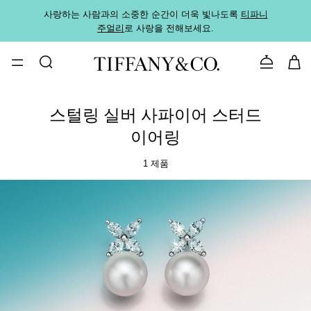
사랑하는 사람과의 소중한 순간이 더욱 빛나도록
티파니
가까운
주얼리
로 사랑을 전해보세요.
로
문의하기
스털링 실버 사파이어 스터드
이어링
1 제품