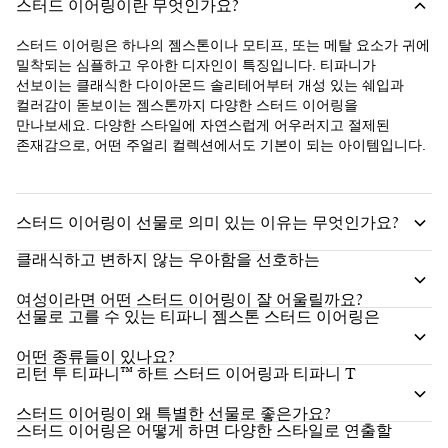
스터드 이어링이란 무엇인가요?
스터드 이어링은 하나의 젬스톤이나 모티프, 또는 메탈 요소가 귀에
밀착되는 심플하고 우아한 디자인이 특징입니다. 티파니가
선보이는 클래식한 다이아몬드 솔리테어부터 개성 있는 쉐입과
컬러감이 돋보이는 젬스톤까지 다양한 스터드 이어링을
만나보세요. 다양한 스타일에 자연스럽게 어우러지고 절제된
존재감으로, 어떤 주얼리 컬렉션에서도 기본이 되는 아이템입니다.
스터드 이어링이 선물로 의미 있는 이유는 무엇인가요?
클래식하고 변하지 않는 우아함을 선호하는
여성이라면 어떤 스터드 이어링이 잘 어울릴까요?
선물로 고를 수 있는 티파니 젬스톤 스터드 이어링은
어떤 종류들이 있나요?
리턴 투 티파니™ 하트 스터드 이어링과 티파니 T
스터드 이어링이 왜 특별한 선물로 좋은가요?
스터드 이어링은 어떻게 하면 다양한 스타일로 연출할