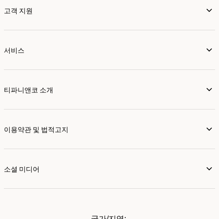
고객 지원
서비스
티파니앤코 소개
이용약관 및 법적고지
소셜 미디어
국가/지역: