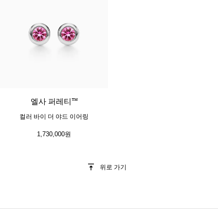
엘사 퍼레티™
컬러 바이 더 야드 이어링
1,730,000원
위로 가기