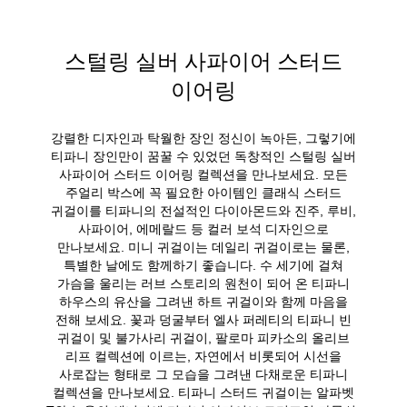
스털링 실버 사파이어 스터드
이어링
강렬한 디자인과 탁월한 장인 정신이 녹아든, 그렇기에
티파니 장인만이 꿈꿀 수 있었던 독창적인 스털링 실버
사파이어 스터드 이어링 컬렉션을 만나보세요. 모든
주얼리 박스에 꼭 필요한 아이템인 클래식 스터드
귀걸이를 티파니의 전설적인 다이아몬드와 진주, 루비,
사파이어, 에메랄드 등 컬러 보석 디자인으로
만나보세요. 미니 귀걸이는 데일리 귀걸이로는 물론,
특별한 날에도 함께하기 좋습니다. 수 세기에 걸쳐
가슴을 울리는 러브 스토리의 원천이 되어 온 티파니
하우스의 유산을 그려낸 하트 귀걸이와 함께 마음을
전해 보세요. 꽃과 덩굴부터 엘사 퍼레티의 티파니 빈
귀걸이 및 불가사리 귀걸이, 팔로마 피카소의 올리브
리프 컬렉션에 이르는, 자연에서 비롯되어 시선을
사로잡는 형태로 그 모습을 그려낸 다채로운 티파니
컬렉션을 만나보세요. 티파니 스터드 귀걸이는 알파벳