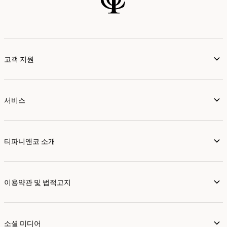
고객 지원
서비스
티파니앤코 소개
이용약관 및 법적고지
소셜 미디어