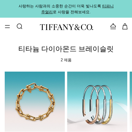
사랑하는 사람과의 소중한 순간이 더욱 빛나도록
티파니
가까운
주얼리
로 사랑을 전해보세요.
로
문의하기
티타늄 다이아몬드 브레이슬릿
2 제품