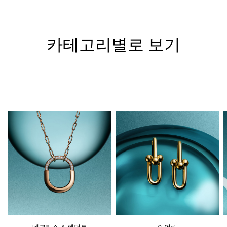
카테고리별로 보기
네크리스 & 펜던트
이어링