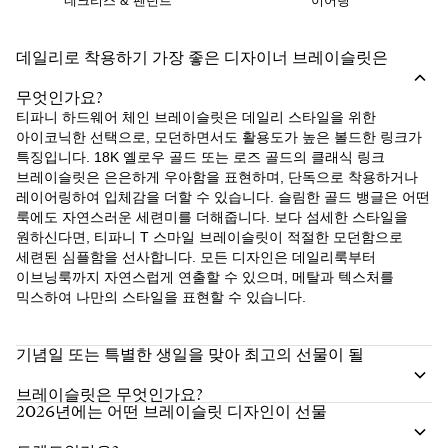
데일리로 착용하기 가장 좋은 디자이너 브레이슬릿은
무엇인가요?
티파니 하드웨어 체인 브레이슬릿은 데일리 스타일을 위한
아이코닉한 선택으로, 모던하면서도 활용도가 높은 볼드한 링크가
특징입니다. 18K 옐로우 골드 또는 로즈 골드의 클래식 링크
브레이슬릿은 은은하게 우아함을 표현하며, 단독으로 착용하거나
레이어링하여 입체감을 더할 수 있습니다. 슬림한 골드 뱅글은 어떤
룩에도 자연스러운 세련미를 더해줍니다. 보다 섬세한 스타일을
원하신다면, 티파니 T 스마일 브레이슬릿이 적절한 모던함으로
세련된 심플함을 선사합니다. 모든 디자인은 데일리룩부터
이브닝룩까지 자연스럽게 연출할 수 있으며, 메탈과 텍스처를
믹스하여 나만의 스타일을 표현할 수 있습니다.
기념일 또는 특별한 생일을 맞아 최고의 선물이 될
브레이슬릿은 무엇인가요?
2026년에는 어떤 브레이슬릿 디자인이 선물