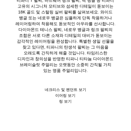
티파니 T 팔찌, 하드웨어 링크 팔찌, 락 뱅글 등 티파니
고유의 시그니처 모티브와 섬세한 디테일이 돋보이는
18K 골드 및 스털링 실버 팔찌를 살펴보세요. 와이드
뱅글 또는 네로우 뱅글은 심플하게 단독 착용하거나
레이어링하여 착용해도 돋보적인 아우라를 선사합니다.
다이아몬드 테니스 팔찌, 네로우 뱅글과 링크 팔찌의
조합은 서로 다른 소재와 디테일의 대비가 돋보이는
감각적인 레이어링을 완성합니다. 특별한 생일 선물을
찾고 있다면, 티파니의 탄생석 팔찌는 그 마음을
오래도록 간직하게 해줄 것입니다. 타임리스한
디자인과 창의성을 반영한 티파니 티타늄 다이아몬드
브레이슬릿 주얼리는 오랫동안 소중히 간직될 가치
있는 명품 주얼리입니다.
네크리스 및 펜던트 보기
이어링 보기
링 보기