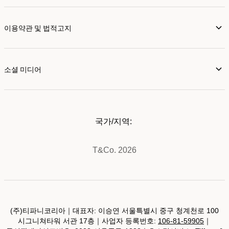
이용약관 및 법적고지
소셜 미디어
국가/지역:
T&Co. 2026
(주)티파니코리아｜대표자: 이승연 서울특별시 중구 청계천로 100
시그니쳐타워 서관 17층｜사업자 등록번호:
106-81-59905
｜