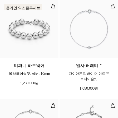
볼 브레이슬릿, 실버, 10mm
다이
온라인 익스클루시브
티파니 하드웨어
​​엘사 퍼레티™
볼 브레이슬릿, 실버, 10mm
다이아몬드 바이 더 야드™
브레이슬릿
1,230,000원
1,050,000원
다이아몬드 바이 더 야드™ 브레이
인터