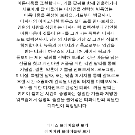
아름다움을 표현합니다. 커플 팔찌로 함께 연출하거나
서로에게 잘 어울리는 디자인을 선택해 빈틈없는
아름다움을 완성해 보세요. 커프부터 뱅글까지,
티파니의 아이코닉한 하우스 모티프를 만나보세요.
영원의 사랑을 상징하는 티파니 락 컬렉션부터 강인한
아름다움이 깃들어 유대를 그려내는 독특한 티파니
노트 컬렉션까지, 당신의 사랑을 가장 잘 그려낸 심볼이
함께합니다. 뉴욕의 에너지와 건축으로부터 영감을
받은 티파니 하우스의 시그니처 게이지 링크가
돋보이는 체인 팔찌를 선택해 보세요. 깊은 마음을 담은
선물을 찾고 계신다면 커플을 위한 각인 팔찌를 통해
기념일, 결혼, 약혼에 기쁨을 전해보세요. 모노그램,
이니셜, 특별한 날짜, 또는 맞춤 메시지를 통해 앞으로도
오랜 시간 소중하게 간직될 나만의 터치를 더해보세요.
모두를 위한 디자인으로 완성된 티파니 커플 팔찌는
켜켜이 쌓여온 시간이 증명하는 정밀한 기술과 저명한
워크숍에서 생명의 숨결을 불어넣은 티파니만의 탁월한
디자인이 특징입니다.
테니스 브레이슬릿 보기
레이어링 브레이슬릿 보기