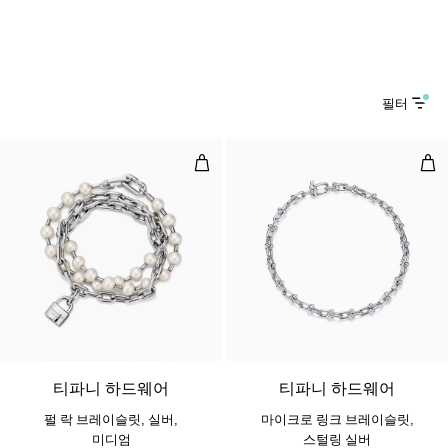
필터
펄 락 브레이슬릿, 실버, 미디엄
마이
티파니 하드웨어
티파니 하드웨어
펄 락 브레이슬릿, 실버,
마이크로 링크 브레이슬릿,
미디엄
스털링 실버