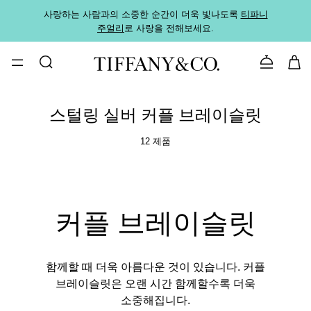
사랑하는 사람과의 소중한 순간이 더욱 빛나도록
티파니
가까운
주얼리
로 사랑을 전해보세요.
로
문의하기
스털링 실버 커플 브레이슬릿
12 제품
커플 브레이슬릿
함께할 때 더욱 아름다운 것이 있습니다. 커플
브레이슬릿은 오랜 시간 함께할수록 더욱
소중해집니다.