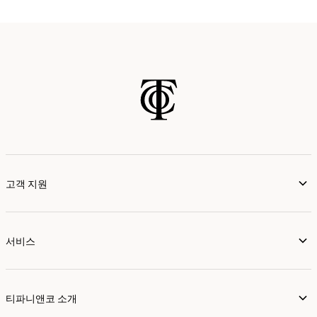
고객 지원
서비스
티파니앤코 소개