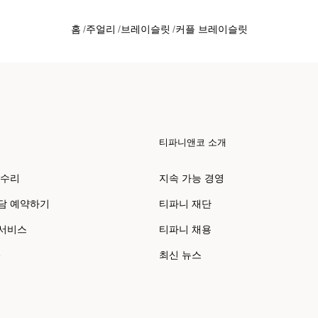
홈
주얼리
브레이슬릿
커플 브레이슬릿
티파니앤코 소개
 수리
지속 가능 경영
담 예약하기
티파니 재단
 서비스
티파니 채용
e
최신 뉴스