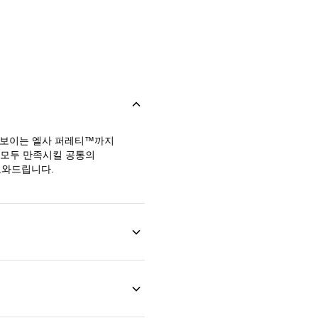
돋보이는 엘사 퍼레티™까지
 모두 만족시킬 공통의
도와드립니다.