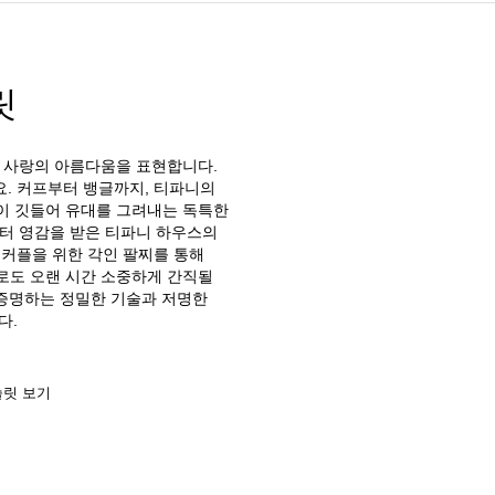
릿
든 사랑의 아름다움을 표현합니다.
. 커프부터 뱅글까지, 티파니의
이 깃들어 유대를 그려내는 독특한
부터 영감을 받은 티파니 하우스의
 커플을 위한 각인 팔찌를 통해
으로도 오랜 시간 소중하게 간직될
 증명하는 정밀한 기술과 저명한
다.
슬릿 보기