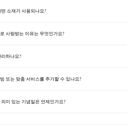
어떤 소재가 사용되나요?
로 사랑받는 이유는 무엇인가요?
관리하나요?
빙 또는 맞춤 서비스를 추가할 수 있나요?
 의미 있는 기념일은 언제인가요?