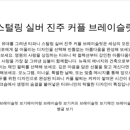
스털링 실버 진주 커플 브레이슬
 유대를 그려낸 티파니 스털링 실버 진주 커플 브레이슬릿은 세상의 모
서로에게 잘 어울리는 디자인을 선택해 빈틈없는 아름다움을 완성해 보세요
보세요. 영원의 사랑을 상징하는 티파니 락 컬렉션부터 강인한 아름다움
 사랑을 가장 잘 그려낸 심볼이 함께합니다. 뉴욕의 에너지와 건축으로
는 체인 팔찌를 선택해 보세요. 깊은 마음을 담은 선물을 찾고 계신다면
전해보세요. 모노그램, 이니셜, 특별한 날짜, 또는 맞춤 메시지를 통해 앞
두를 위한 디자인으로 완성된 티파니 커플 팔찌는 켜켜이 쌓여온 시간이
크숍에서 생명의 숨결을 불어넣은 티파니만의 탁월한 디자인이 특징입니
 브레이슬릿 보기
레이어링 브레이슬릿 보기
커프 브레이슬릿 보기
체인 브레이
뱅글 보기