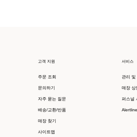
고객 지원
서비스
주문 조회
관리 및
문의하기
매장 상
자주 묻는 질문
퍼스널
배송/교환/반품
Alertlin
매장 찾기
사이트맵