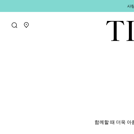
사랑
매장 찾기로 가기
함께할 때 더욱 아