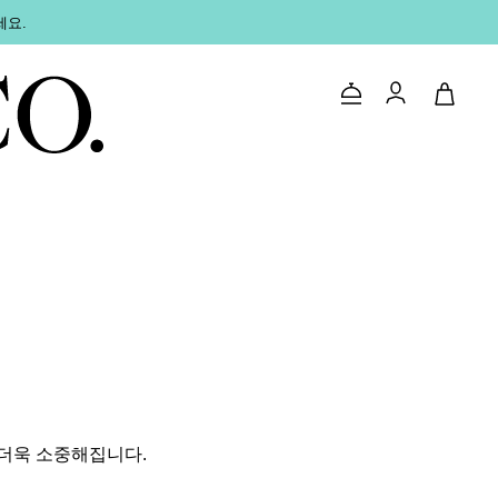
세요.
문의하기
로그인
 더욱 소중해집니다.