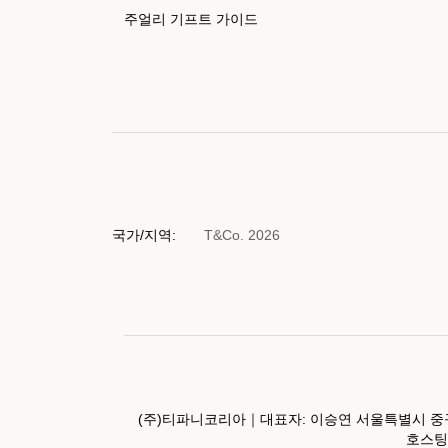
주얼리 기프트 가이드
국가/지역:
T&Co. 2026
(주)티파니코리아｜대표자: 이승연 서울특별시 중구
호스팅서