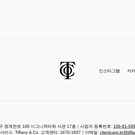
인스타그램
카
 청계천로 100 시그니쳐타워 서관 17층｜사업자 등록번호:
106-81-59
비스: Tiffany & Co. 고객센터: 1670-1837｜이메일:
clientcare.kr@tiff