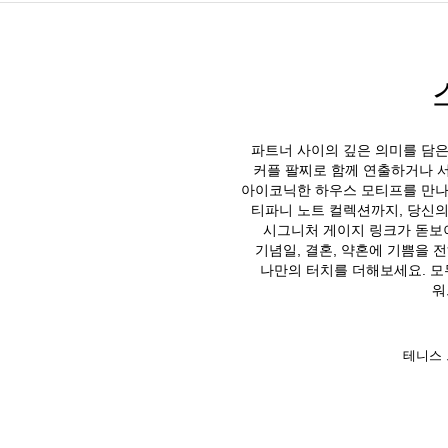
파트너 사이의 깊은 의미를 담은
커플 팔찌로 함께 연출하거나 
아이코닉한 하우스 모티프를 만나
티파니 노트 컬렉션까지, 당신의
시그니처 게이지 링크가 돋보이
기념일, 결혼, 약혼에 기쁨을 
나만의 터치를 더해보세요. 모
워
테니스