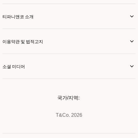
티파니앤코 소개
이용약관 및 법적고지
소셜 미디어
국가/지역:
T&Co. 2026