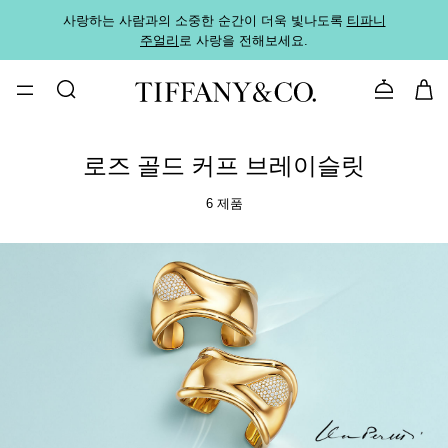
사랑하는 사람과의 소중한 순간이 더욱 빛나도록
티파니
가까운
주얼리
로 사랑을 전해보세요.
로
문의하기
로즈 골드 커프 브레이슬릿
6 제품