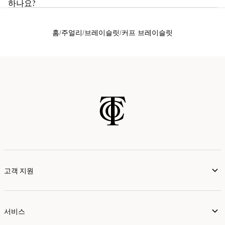
하나요?
홈
주얼리
브레이슬릿
커프 브레이슬릿
고객 지원
서비스