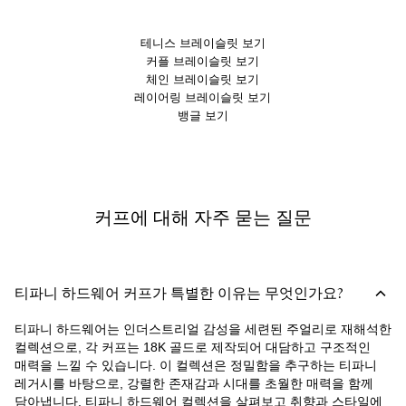
테니스 브레이슬릿 보기
커플 브레이슬릿 보기
체인 브레이슬릿 보기
레이어링 브레이슬릿 보기
뱅글 보기
커프에 대해 자주 묻는 질문
티파니 하드웨어 커프가 특별한 이유는 무엇인가요?
티파니 하드웨어는 인더스트리얼 감성을 세련된 주얼리로 재해석한
컬렉션으로, 각 커프는 18K 골드로 제작되어 대담하고 구조적인
매력을 느낄 수 있습니다. 이 컬렉션은 정밀함을 추구하는 티파니
레거시를 바탕으로, 강렬한 존재감과 시대를 초월한 매력을 함께
담아냅니다. 티파니 하드웨어 컬렉션을 살펴보고 취향과 스타일에